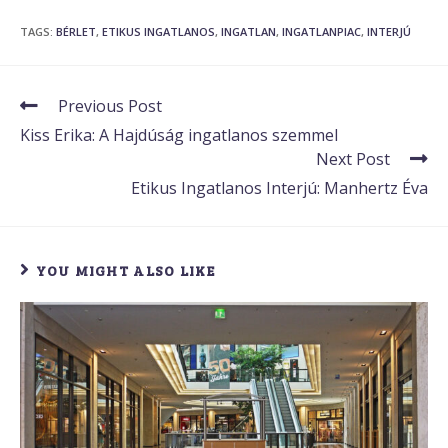
TAGS
:
BÉRLET
,
ETIKUS INGATLANOS
,
INGATLAN
,
INGATLANPIAC
,
INTERJÚ
Previous Post
Kiss Erika: A Hajdúság ingatlanos szemmel
Next Post
Etikus Ingatlanos Interjú: Manhertz Éva
YOU MIGHT ALSO LIKE