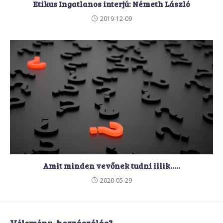
Etikus Ingatlanos interjú: Németh László
2019-12-09
Amit minden vevőnek tudni illik…..
2020-05-29
Vélemény, hozzászólás?