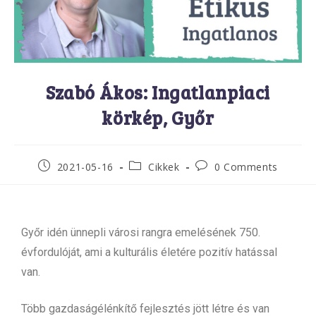
Szabó Ákos: Ingatlanpiaci
körkép, Győr
2021-05-16
Cikkek
0 Comments
Győr idén ünnepli városi rangra emelésének 750.
évfordulóját, ami a kulturális életére pozitív hatással
van.
Több gazdaságélénkítő fejlesztés jött létre és van