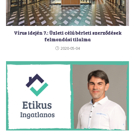
Vírus idején 7.: Üzleti célú bérleti szerződések
felmondási tilalma
2020-05-04