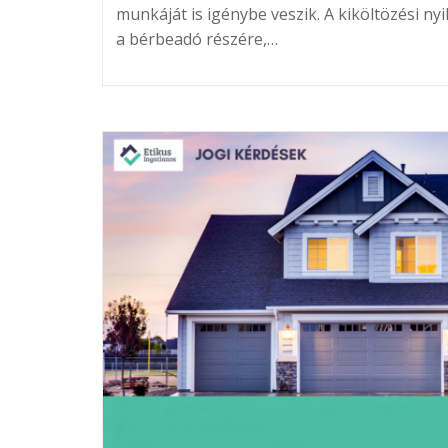
munkáját is igénybe veszik. A kiköltözési ny
a bérbeadó részére,…