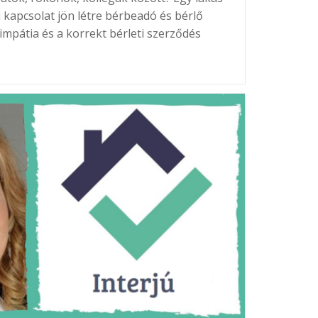
 kapcsolat jön létre bérbeadó és bérlő
impátia és a korrekt bérleti szerződés