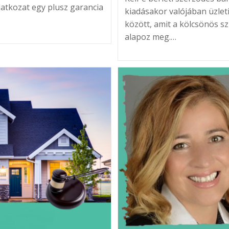
ilatkozat egy plusz garancia
kiadásakor valójában üzleti
között, amit a kölcsönös sz
alapoz meg.…