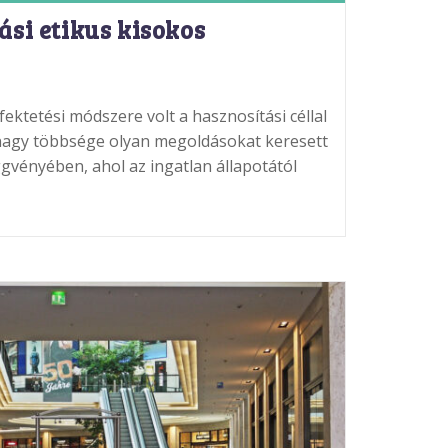
ási etikus kisokos
fektetési módszere volt a hasznosítási céllal
 nagy többsége olyan megoldásokat keresett
gvényében, ahol az ingatlan állapotától