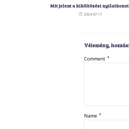
Mit jelent a kiköltözési nyilatkozat
2024-07-17
Vélemény, hozzás
*
Comment
*
Name