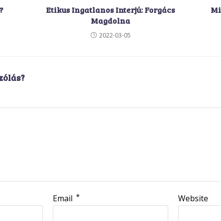
?
Etikus Ingatlanos Interjú: Forgács
Mi
Magdolna
2022-03-05
zólás?
*
Email
Website