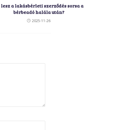
 lesz a lakásbérleti szerződés sorsa a
bérbeadó halála után?
2025-11-26