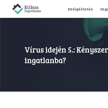
Szolgáltatás
Ing
Vírus idején 5.: Kénysze
ingatlanba?