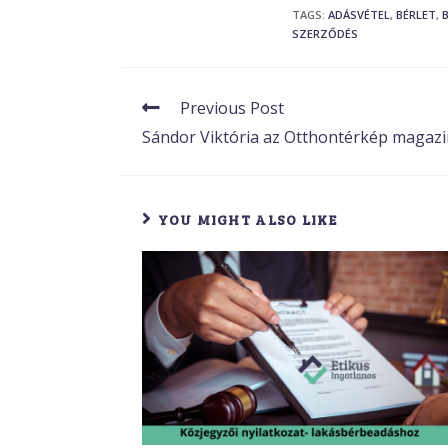
TAGS
:
ADÁSVÉTEL
,
BÉRLET
,
SZERZŐDÉS
Previous Post
Sándor Viktória az Otthontérkép magazi
YOU MIGHT ALSO LIKE