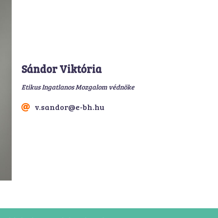
Sándor Viktória
Etikus Ingatlanos Mozgalom védnöke
v.sandor@e-bh.hu