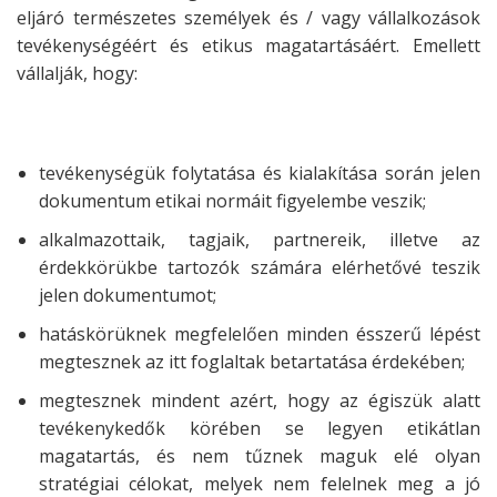
eljáró természetes személyek és / vagy vállalkozások
tevékenységéért és
etikus magatartásáért. Emellett
vállalják, hogy:
tevékenységük folytatása és kialakítása során jelen
dokumentum etikai normáit figyelembe veszik;
alkalmazottaik, tagjaik, partnereik, illetve az
érdekkörükbe tartozók számára elérhetővé teszik
jelen dokumentumot;
hatáskörüknek megfelelően minden ésszerű lépést
megtesznek az itt foglaltak betartatása érdekében;
megtesznek mindent azért, hogy az égiszük alatt
tevékenykedők körében se legyen etikátlan
magatartás, és nem tűznek maguk elé olyan
stratégiai célokat, melyek nem felelnek meg a jó