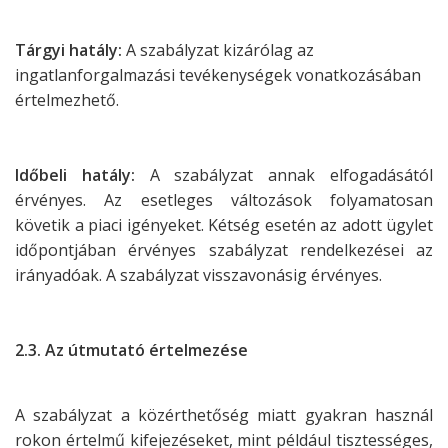
Tárgyi hatály:
A szabályzat kizárólag az
ingatlanforgalmazási tevékenységek
vonatkozásában
értelmezhető.
Időbeli hatály:
A szabályzat annak elfogadásától
érvényes. Az esetleges változások
folyamatosan
követik a piaci igényeket. Kétség esetén az adott ügylet
időpontjában
érvényes szabályzat rendelkezései az
irányadóak. A szabályzat visszavonásig
érvényes.
2.3. Az útmutató értelmezése
A szabályzat a közérthetőség miatt gyakran használ
rokon értelmű kifejezéseket,
mint például tisztességes,