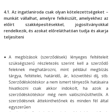
4.1. Az ingatlaniroda csak olyan kötelezettségeket –
munkát vállalhat, amelyre felkészült, amelyekhez az
előírt szakképesítésekkel, jogosítványokkal
rendelkezik, és azokat előreláthatóan tudja és akarja
teljesíteni
A megbízások (szerződések) lényeges feltételeit
szükségszerű részletezés szerint kell a szerződő
feleknek meghatározni, mint például megbízás
tárgya, feltételei, határidő, ár, közvetítési díj, stb.
Szerződéskötéskor a nem ismert tényezők hatásaira
hivatkozni csak akkor indokolt, ha azok a
szerződéskötéskor még nem valószínűsíthetők. A
szerződésnek áttekinthetőnek és minden fél által
egyszerűen