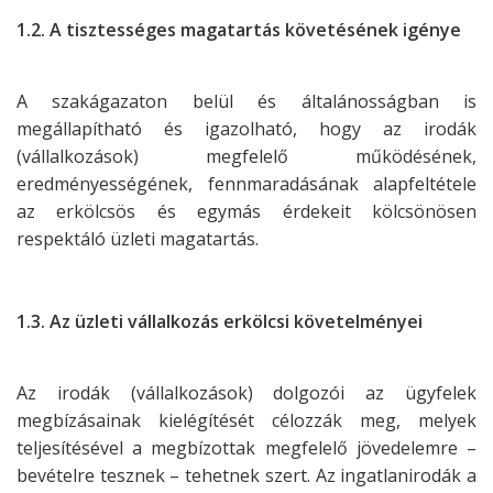
1.2. A tisztességes magatartás követésének igénye
A szakágazaton belül és általánosságban is
megállapítható és igazolható, hogy az irodák
(vállalkozások) megfelelő működésének,
eredményességének, fennmaradásának alapfeltétele
az erkölcsös és egymás érdekeit kölcsönösen
respektáló üzleti magatartás.
1.3. Az üzleti vállalkozás erkölcsi követelményei
Az irodák (vállalkozások) dolgozói az ügyfelek
megbízásainak kielégítését célozzák meg, melyek
teljesítésével a megbízottak megfelelő jövedelemre –
bevételre tesznek – tehetnek szert. Az ingatlanirodák a