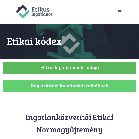
Etikai kódex
Etikus Ingatlanosok Listája
Regisztráció Ingatlanközvetítőknek
Ingatlanközvetítői Etikai
Normagyűjtemény