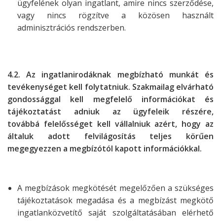
ügyfelének olyan ingatlant, amire nincs szerződése,
vagy nincs rögzítve a közösen használt
adminisztrációs rendszerben.
4.2. Az ingatlanirodáknak megbízható munkát és
tevékenységet kell
folytatniuk. Szakmailag elvárható
gondossággal kell megfelelő
információkat és
tájékoztatást adniuk az ügyfeleik részére,
továbbá
felelősséget kell vállalniuk azért, hogy az
általuk adott felvilágosítás teljes
körűen
megegyezzen a megbízótól kapott információkkal.
A megbízások megkötését megelőzően a szükséges
tájékoztatások megadása és a megbízást megkötő
ingatlanközvetítő saját szolgáltatásában elérhető