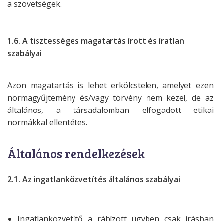
a
szövetségek.
1.6. A tisztességes magatartás írott és íratlan
szabályai
Azon magatartás is lehet erkölcstelen, amelyet ezen
normagyűjtemény és/vagy
törvény nem kezel, de az
általános, a társadalomban elfogadott etikai
normákkal
ellentétes.
Általános rendelkezések
2.1. Az ingatlanközvetítés általános szabályai
Ingatlanközvetítő a rábízott ügyben csak írásban