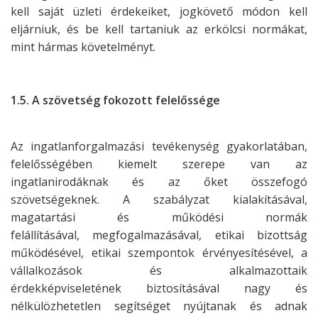
kell saját üzleti érdekeiket, jogkövető
módon kell
eljárniuk, és be kell tartaniuk az erkölcsi normákat,
mint hármas
követelményt.
1.5. A szövetség fokozott felelőssége
Az ingatlanforgalmazási tevékenység gyakorlatában,
felelősségében kiemelt szerepe
van az
ingatlanirodáknak és az őket összefogó
szövetségeknek. A szabályzat
kialakításával,
magatartási és működési normák
felállításával,
megfogalmazásával, etikai bizottság
működésével, etikai szempontok
érvényesítésével, a
vállalkozások és alkalmazottaik
érdekképviseletének
biztosításával nagy és
nélkülözhetetlen segítséget nyújtanak és adnak