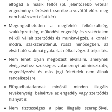
elfogad a másik féltől (pl. jelentősebb vételár
engedmény eléréséért cserébe a vevőtől előre meg
nem határozott díjat kér).
Megengedhetetlen a megfelelő felkészültség,
szakképzettség, működési engedély és szakértelem
nélkül vállalt szerződés és munkavégzés, a kontár
módra, szakszerűtlenül, rossz minőségben, az
elvárható szakmai gyakorlat nélkül végzett teljesítés.
Nem lehet olyan megbízást elvállalni, amelynek
elvégzéséhez szükséges valamennyi adminisztratív,
engedélyezési és más jogi feltételek nem állnak
rendelkezésre.
Elfogadhatatlannak minősül minden illegális
tevékenység, beleértve az engedély vagy szerződés
hiányát is.
Nem tisztességes a piac illegális szereplőivel,