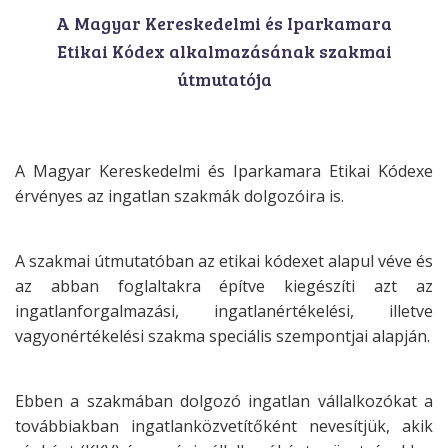
A Magyar Kereskedelmi és Iparkamara
Etikai Kódex alkalmazásának szakmai
útmutatója
A Magyar Kereskedelmi és Iparkamara Etikai Kódexe
érvényes az ingatlan szakmák
dolgozóira is.
A szakmai útmutatóban az etikai kódexet alapul véve és
az abban foglaltakra építve
kiegészíti azt az
ingatlanforgalmazási, ingatlanértékelési, illetve
vagyonértékelési
szakma speciális szempontjai alapján.
Ebben a szakmában dolgozó ingatlan vállalkozókat a
továbbiakban
ingatlanközvetítőként nevesítjük, akik