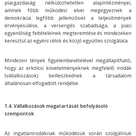
piacgazdaság nélkülözhetetlen alapintézményei,
aminek főbb működési elvei megegyeznek a
demokrácia legfőbb jellemzőivel: a teljesítmények
érvényesülése, a versengés szabadsága, a piaci
egyenlőség feltételeinek megteremtése és mindezeken
keresztül az egyéni célok és közjó együttes szolgálata.
Mindezen tények figyelembevételével megállapítható,
hogy az erkölcsi követelményeknek megfelelő irodák
(vállalkozások) beilleszkednek a társadalom
általánosan elfogadott rendjébe.
1.4. Vállalkozások magatartását befolyásoló
szempontok
Az ingatlanirodáknak működésük során szolgálniuk