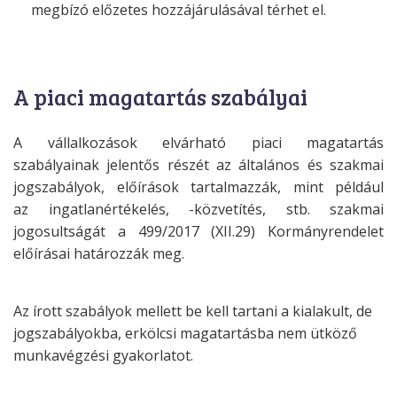
megbízó előzetes hozzájárulásával térhet el.
A piaci magatartás szabályai
A vállalkozások elvárható piaci magatartás
szabályainak jelentős részét az
általános és szakmai
jogszabályok, előírások tartalmazzák, mint például
az
ingatlanértékelés, -közvetítés, stb. szakmai
jogosultságát a 499/2017 (XII.29)
Kormányrendelet
előírásai határozzák meg.
Az írott szabályok mellett be kell tartani a kialakult, de
jogszabályokba, erkölcsi magatartásba nem ütköző
munkavégzési gyakorlatot.