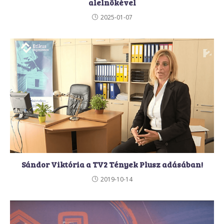
alelnökével
2025-01-07
Sándor Viktória a TV2 Tények Plusz adásában!
2019-10-14