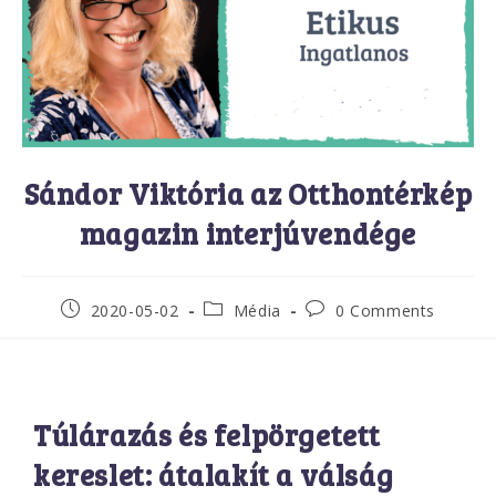
Sándor Viktória az Otthontérkép
magazin interjúvendége
2020-05-02
Média
0 Comments
Túlárazás és felpörgetett
kereslet: átalakít a válság