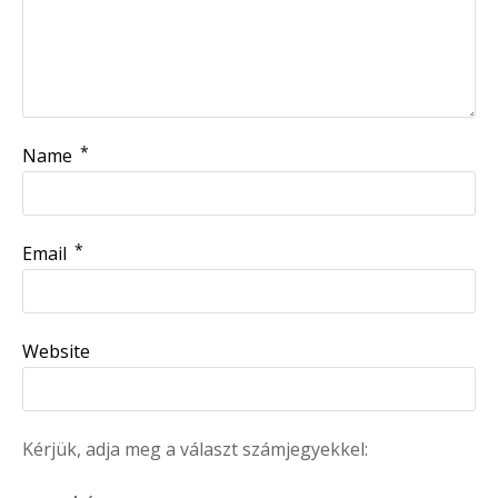
*
Name
*
Email
Website
Kérjük, adja meg a választ számjegyekkel: