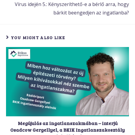
Vírus idején 5.: Kényszeríthető-e a bérlő arra, hogy
bárkit beengedjen az ingatlanba?
YOU MIGHT ALSO LIKE
Megújulás az ingatlanszakmában – interjú
Osadcow Gergellyel, a BKIK Ingatlanszakosztály