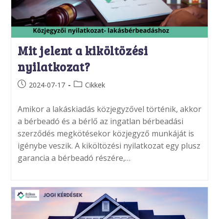
Mit jelent a kiköltözési
nyilatkozat?
Post
Post
2024-07-17
Cikkek
published:
category:
Amikor a lakáskiadás közjegyzővel történik, akkor
a bérbeadó és a bérlő az ingatlan bérbeadási
szerződés megkötésekor közjegyző munkáját is
igénybe veszik. A kiköltözési nyilatkozat egy plusz
garancia a bérbeadó részére,…