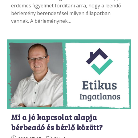
érdemes figyelmet fordítani arra, hogy a leendő
bérlemény berendezései milyen állapotban
vannak. A bérleménynek…
Mi a jó kapcsolat alapja
bérbeadó és bérlő között?