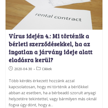
Vírus idején 4.: Mi történik a
bérleti szerződésekkel, ha az
ingatlan a járvány ideje alatt
eladásra kerül?
Post
Post
2020-04-30
Cikkek
published:
category:
Több kérdés érkezett hozzánk azzal
kapcsolatosan, hogy mi történik a bérlőkkel
abban az esetben, ha a bérbeadó szorult anyagi
helyzetére tekintettel, vagy bármilyen más oknál
fogva úgy dönt, hogy a…