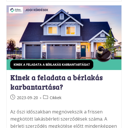
Kinek a feladata a bérlakás
karbantartása?
Post
Post
2023-09-20
Cikkek
published:
category:
Az őszi időszakban megnövekszik a frissen
megkötött lakásbérleti szerződések száma. A
bérleti szerződés megkötése előtt mindenképpen