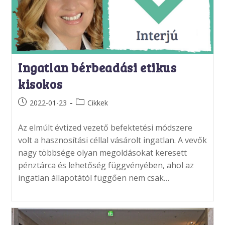
Ingatlan bérbeadási etikus
kisokos
Post
Post
2022-01-23
Cikkek
published:
category:
Az elmúlt évtized vezető befektetési módszere
volt a hasznosítási céllal vásárolt ingatlan. A vevők
nagy többsége olyan megoldásokat keresett
pénztárca és lehetőség függvényében, ahol az
ingatlan állapotától függően nem csak…