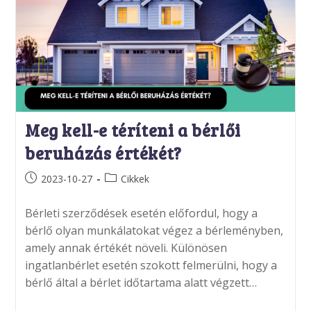
Meg kell-e téríteni a bérlői
beruházás értékét?
Post
Post
2023-10-27
Cikkek
published:
category:
Bérleti szerződések esetén előfordul, hogy a
bérlő olyan munkálatokat végez a bérleményben,
amely annak értékét növeli. Különösen
ingatlanbérlet esetén szokott felmerülni, hogy a
bérlő által a bérlet időtartama alatt végzett…