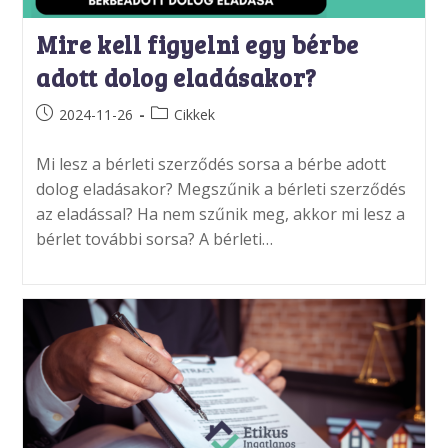
Mire kell figyelni egy bérbe
adott dolog eladásakor?
Post
Post
2024-11-26
Cikkek
published:
category:
Mi lesz a bérleti szerződés sorsa a bérbe adott
dolog eladásakor? Megszűnik a bérleti szerződés
az eladással? Ha nem szűnik meg, akkor mi lesz a
bérlet további sorsa? A bérleti…