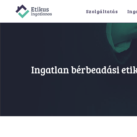
Szolgáltatás
Ing
Ingatlan bérbeadási eti