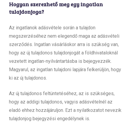
Hogyan szerezhető meg egy ingatlan
tulajdonjoga?
Az ingatlanok adásvétele során a tulajdon
megszerzéséhez nem elegendő maga az adásvételi
szerződés. Ingatlan vásárláskor arra is szükség van,
hogy az új tulajdonos tulajdonjogát a földhivataloknál
vezetett ingatlan-nyilvántartásba is bejegyezzék.
Magyarul, az ingatlan tulajdoni lapjára felkerüljön, hogy
ki az új tulajdonos.
Az új tulajdonos feltüntetéséhez, az is szükséges,
hogy az addigi tulajdonos, vagyis adásvételnél az
eladó ehhez hozzájáruljon. Ezt a nyilatkozatot nevezik
tulajdonjog bejegyzési engedélynek is.