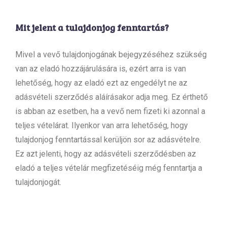
Mit jelent a tulajdonjog fenntartás?
Mivel a vevő tulajdonjogának bejegyzéséhez szükség
van az eladó hozzájárulására is, ezért arra is van
lehetőség, hogy az eladó ezt az engedélyt ne az
adásvételi szerződés aláírásakor adja meg. Ez érthető
is abban az esetben, ha a vevő nem fizeti ki azonnal a
teljes vételárat. Ilyenkor van arra lehetőség, hogy
tulajdonjog fenntartással kerüljön sor az adásvételre.
Ez azt jelenti, hogy az adásvételi szerződésben az
eladó a teljes vételár megfizetéséig még fenntartja a
tulajdonjogát.