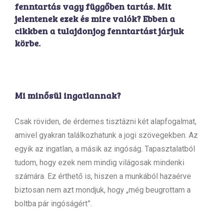
fenntartás vagy függőben tartás. Mit
jelentenek ezek és mire valók? Ebben a
cikkben a tulajdonjog fenntartást járjuk
körbe.
Mi minősül ingatlannak?
Csak röviden, de érdemes tisztázni két alapfogalmat,
amivel gyakran találkozhatunk a jogi szövegekben. Az
egyik az ingatlan, a másik az ingóság. Tapasztalatból
tudom, hogy ezek nem mindig világosak mindenki
számára. Ez érthető is, hiszen a munkából hazaérve
biztosan nem azt mondjuk, hogy „még beugrottam a
boltba pár ingóságért”.