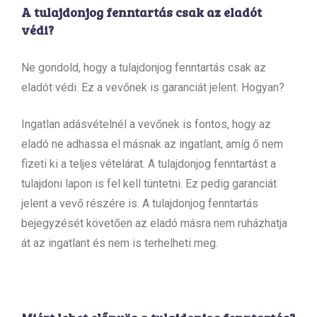
A tulajdonjog fenntartás csak az eladót
védi?
Ne gondold, hogy a tulajdonjog fenntartás csak az
eladót védi. Ez a vevőnek is garanciát jelent. Hogyan?
Ingatlan adásvételnél a vevőnek is fontos, hogy az
eladó ne adhassa el másnak az ingatlant, amíg ő nem
fizeti ki a teljes vételárat. A tulajdonjog fenntartást a
tulajdoni lapon is fel kell tüntetni. Ez pedig garanciát
jelent a vevő részére is. A tulajdonjog fenntartás
bejegyzését követően az eladó másra nem ruházhatja
át az ingatlant és nem is terhelheti meg.