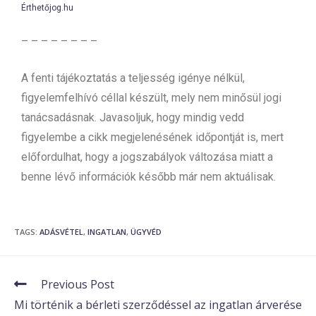
Érthetőjog.hu
– – – – – – – –
A fenti tájékoztatás a teljesség igénye nélkül,
figyelemfelhívó céllal készült, mely nem minősül jogi
tanácsadásnak. Javasoljuk, hogy mindig vedd
figyelembe a cikk megjelenésének időpontját is, mert
előfordulhat, hogy a jogszabályok változása miatt a
benne lévő információk később már nem aktuálisak.
TAGS
:
ADÁSVÉTEL
,
INGATLAN
,
ÜGYVÉD
Previous Post
Mi történik a bérleti szerződéssel az ingatlan árverése