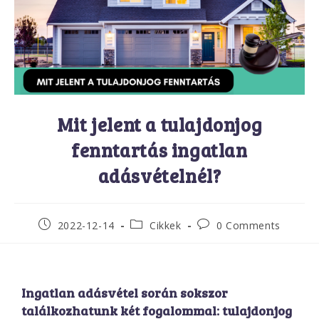
Mit jelent a tulajdonjog
fenntartás ingatlan
adásvételnél?
2022-12-14
Cikkek
0 Comments
Ingatlan adásvétel során sokszor
találkozhatunk két fogalommal: tulajdonjog