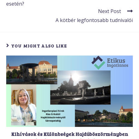
esetén?
Next Post
A kötbér legfontosabb tudnivalói
YOU MIGHT ALSO LIKE
Kihívások és Különbségek Hajdúböszörményben