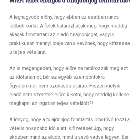
Miért lehet előnyös a tulajdonjog fenntartás?
A legnagyobb előny, hogy ebben az esetben nincs
időbeli korlát. A felek határozhatják meg, hogy meddig
akarják fenntartani az eladó tulajdonjogát, vagyis
praktikusan mennyi ideje van a vevőnek, hogy kifizesse
a teljes vételárat.
Az is megengedett, hogy előre ne határozzák meg ezt
az időtartamot, bár ez egyéb szempontokra
figyelemmel, nem szokásos eljárás. Hiszen melyik
eladó nem szeretné előre kikötni, hogy meddig kellene
megkapni az ingatlan teljes vételárát?!
A lényeg, hogy a tulajdonjog fenntartás lehetővé teszi a
vételár hosszabb idő alatti kifizetését úgy, hogy
eközben mind az eladó, mind a vevő védve legyen. Bár