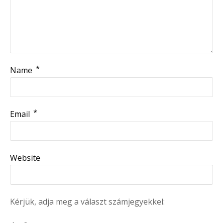
*
Name
*
Email
Website
Kérjük, adja meg a választ számjegyekkel: