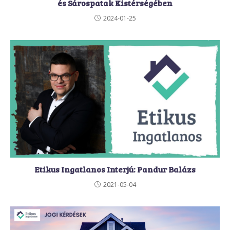
és Sárospatak Kistérségében
2024-01-25
Etikus Ingatlanos Interjú: Pandur Balázs
2021-05-04