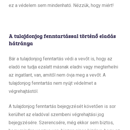
ez a védelem sem mindenható. Nézzük, hogy miért!
A tulajdonjog fenntartással történő eladás
hátránya
Bár a tulajdonjog fenntartás védi a vevőt is, hogy az
eladó ne tudja ezalatt másnak eladni vagy megterhelni
az ingatlant, van, amitől nem óvja meg a vevőt. A
tulajdonjog fenntartás nem nyújt védelmet a
végrehajtástól.
A tulajdonjog fenntartás bejegyzését követően is sor
kerülhet az eladóval szembeni végrehajtási jog
bejegyzésére. Szerencsére, még ekkor sem biztos,