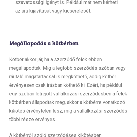
szavatossági igényt is. Például már nem kérheti
az áru kijavítását vagy kicserélését.
Megállapodás a kötbérben
Kötbér akkor jár, ha a szerződő felek ebben
megállapodtak. Míg a legtöbb szerződés szóban vagy
ráutaló magatartással is megköthető, addig kötbér
érvényesen csak írásban köthető ki. Ezért, ha például
egy szóban létrejött vállalkozási szerződésben a felek
kötbérben állapodtak meg, akkor a kötbérre vonatkozó
kikötés érvénytelen lesz, míg a vállalkozási szerződés
többi része érvényes.
A kötbérről szóló szerződéses kikötésben