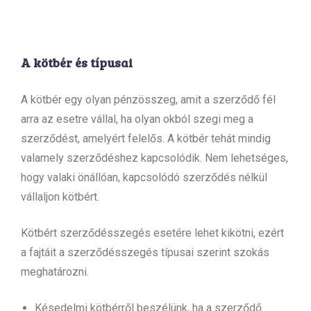
A kötbér és típusai
A kötbér egy olyan pénzösszeg, amit a szerződő fél
arra az esetre vállal, ha olyan okból szegi meg a
szerződést, amelyért felelős. A kötbér tehát mindig
valamely szerződéshez kapcsolódik. Nem lehetséges,
hogy valaki önállóan, kapcsolódó szerződés nélkül
vállaljon kötbért.
Kötbért szerződésszegés esetére lehet kikötni, ezért
a fajtáit a szerződésszegés típusai szerint szokás
meghatározni.
Késedelmi kötbérről beszélünk, ha a szerződő