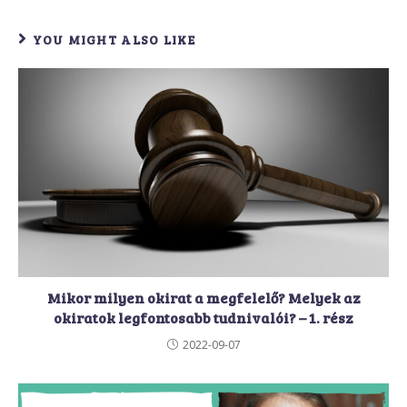
YOU MIGHT ALSO LIKE
Mikor milyen okirat a megfelelő? Melyek az
okiratok legfontosabb tudnivalói? – 1. rész
2022-09-07