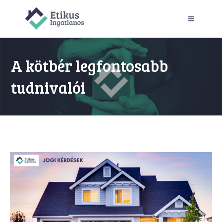
A kötbér legfontosabb
tudnivalói