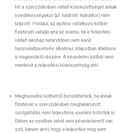
fél a szerződésben vállalt kötelezettségét annak
esedékességekor (pl. határidő lejáratkor) nem
teljesíti. Például, az építési vállalkozó kötbér
fizetését vállalja arra az esetre, ha a felépíteni
vállalt lakóház határidőben nem kerül
használatbavételre alkalmas állapotban átadásra
a megrendelő részére. A késedelmi kötbér nem
mentesít a teljesítési kötelezettség alól.
Meghiúsulási kötbérről beszélhetünk, ha annak
fizetését a szerződésben meghatározott
szolgáltatás nem teljesítése esetére kötötték ki.
Ebben az esetben tehát nem késedelemről van
szó, hanem arról, hogy a teljesítés meg sem