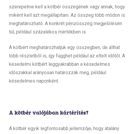
szerepelnie kell a kötbér összegének vagy annak, hogy
miként kell azt megállapítani. Az összeg több módon is
meghatározható. A konkrét pénzösszeg megjelölésén
túl, például százalékos mértékben is.
A kötbért meghatározhatjuk egy összegben, de állhat
több részletből is, így függhet például az eltelt időtől. A
késedelmi kötbért leggyakrabban a késedelmes
időszakkal arányosan határozzák meg, például
késedelmes naponként.
A kötbér valójában kártérítés?
A kötbér egyik legfontosabb jellemzője, hogy átalány