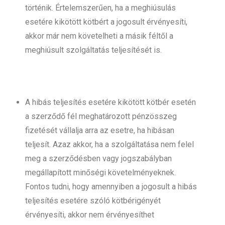
történik. Értelemszerűen, ha a meghiúsulás
esetére kikötött kötbért a jogosult érvényesíti,
akkor már nem követelheti a másik féltől a
meghiúsult szolgáltatás teljesítését is.
A hibás teljesítés esetére kikötött kötbér esetén
a szerződő fél meghatározott pénzösszeg
fizetését vállalja arra az esetre, ha hibásan
teljesít. Azaz akkor, ha a szolgáltatása nem felel
meg a szerződésben vagy jogszabályban
megállapított minőségi követelményeknek.
Fontos tudni, hogy amennyiben a jogosult a hibás
teljesítés esetére szóló kötbérigényét
érvényesíti, akkor nem érvényesíthet