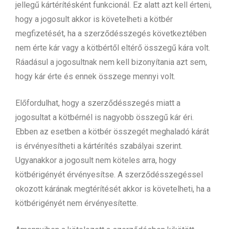
jellegű kártérítésként funkcionál. Ez alatt azt kell érteni,
hogy a jogosult akkor is követelheti a kötbér
megfizetését, ha a szerződésszegés következtében
nem érte kár vagy a kötbértől eltérő összegű kára volt.
Ráadásul a jogosultnak nem kell bizonyítania azt sem,
hogy kár érte és ennek összege mennyi volt.
Előfordulhat, hogy a szerződésszegés miatt a
jogosultat a kötbérnél is nagyobb összegű kár éri.
Ebben az esetben a kötbér összegét meghaladó kárát
is érvényesítheti a kártérítés szabályai szerint.
Ugyanakkor a jogosult nem köteles arra, hogy
kötbérigényét érvényesítse. A szerződésszegéssel
okozott kárának megtérítését akkor is követelheti, ha a
kötbérigényét nem érvényesítette.