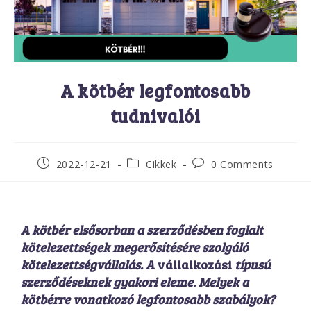
A kötbér legfontosabb
tudnivalói
2022-12-21
Cikkek
0 Comments
A kötbér elsősorban a szerződésben foglalt
kötelezettségek megerősítésére szolgáló
kötelezettségvállalás. A
vállalkozási
típusú
szerződéseknek gyakori eleme. Melyek a
kötbérre vonatkozó legfontosabb szabályok?