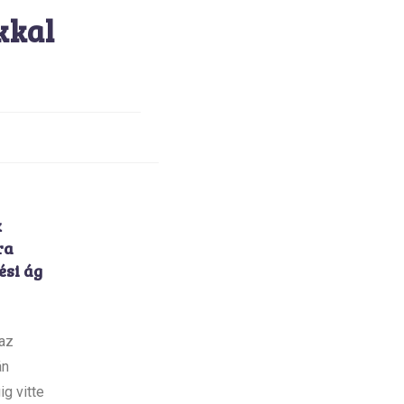
kkal
k
ra
ési ág
 az
án
ig vitte