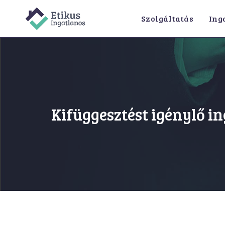
Szolgáltatás
Ing
Kifüggesztést igénylő i