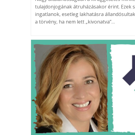
tulajdonjogának átruházásakor érint. Ezek 
ingatlanok, esetleg lakhatásra állandósultak
a törvény, ha nem lett „kivonatva”…