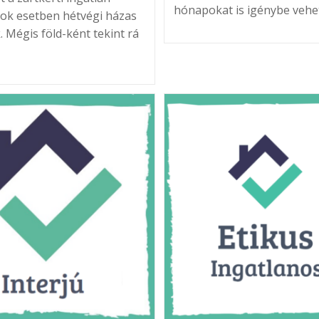
hónapokat is igénybe vehe
sok esetben hétvégi házas
. Mégis föld-ként tekint rá