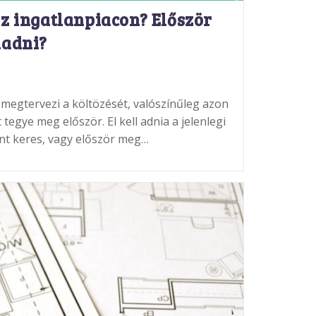
az ingatlanpiacon? Először
ladni?
 megtervezi a költözését, valószínűleg azon
tegye meg először. El kell adnia a jelenlegi
ont keres, vagy először meg…