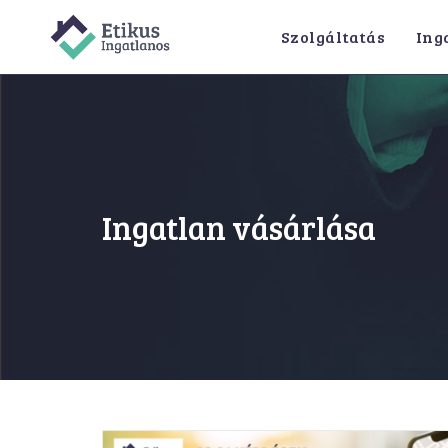
Skip
Szolgáltatás
Ing
to
content
Ingatlan vásárlása