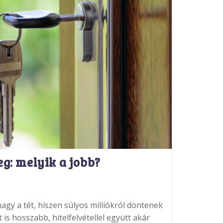
eg: melyik a jobb?
agy a tét, hiszen súlyos milliókról döntenek
 is hosszabb, hitelfelvétellel együtt akár