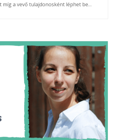
t míg a vevő tulajdonosként léphet be…