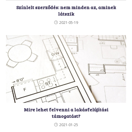
Színlelt szerződés: nem minden az, aminek
látszik
2021-05-19
Mire lehet felvenni a lakásfelújítási
támogatást?
2021-01-25