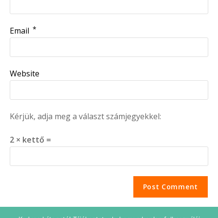
*
Email
Website
Kérjük, adja meg a választ számjegyekkel:
2 × kettő =