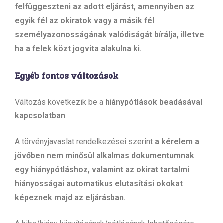
felfüggeszteni az adott eljárást, amennyiben az
egyik fél az okiratok vagy a másik fél
személyazonosságának valódiságát bírálja, illetve
ha a felek közt jogvita alakulna ki.
Egyéb fontos változások
Változás következik be a
hiánypótlások beadásával
kapcsolatban
.
A törvényjavaslat rendelkezései szerint
a kérelem a
jövőben nem minősül alkalmas dokumentumnak
egy hiánypótláshoz, valamint az okirat tartalmi
hiányosságai automatikus elutasítási okokat
képeznek majd az eljárásban.