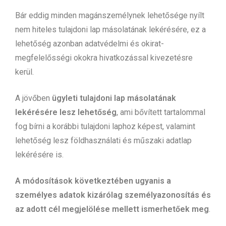
Bár eddig minden magánszemélynek lehetősége nyílt
nem hiteles tulajdoni lap másolatának lekérésére, ez a
lehetőség azonban adatvédelmi és okirat-
megfelelősségi okokra hivatkozással kivezetésre
kerül.
A jövőben
ügyleti tulajdoni lap másolatának
lekérésére lesz lehetőség
, ami bővített tartalommal
fog bírni a korábbi tulajdoni laphoz képest, valamint
lehetőség lesz földhasználati és műszaki adatlap
lekérésére is.
A módosítások következtében ugyanis a
személyes adatok kizárólag személyazonosítás és
az adott cél megjelölése mellett ismerhetőek meg
.