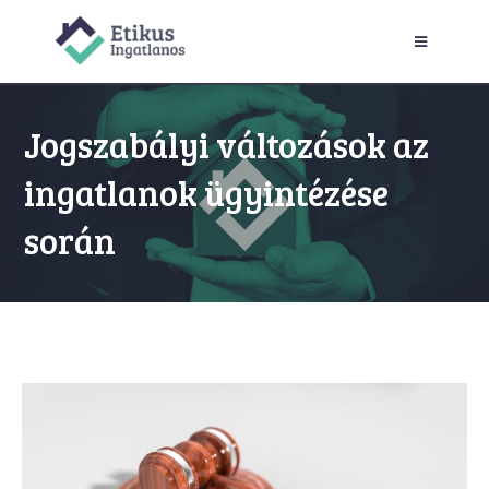
Jogszabályi változások az
ingatlanok ügyintézése
során