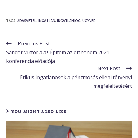
TAGS
:
ADÁSVÉTEL
,
INGATLAN
,
INGATLANJOG
,
ÜGYVÉD
Previous Post
Sándor Viktória az Építem az otthonom 2021
konferencia előadója
Next Post
Etikus Ingatlanosok a pénzmosás elleni törvényi
megfeleltetésért
YOU MIGHT ALSO LIKE