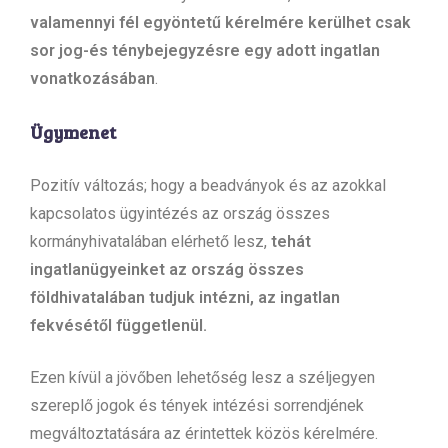
valamennyi fél egyöntetű kérelmére kerülhet csak
sor jog-és ténybejegyzésre egy adott ingatlan
vonatkozásában
.
Ügymenet
Pozitív változás; hogy a beadványok és az azokkal
kapcsolatos ügyintézés az ország összes
kormányhivatalában elérhető lesz,
tehát
ingatlanügyeinket az ország összes
földhivatalában tudjuk intézni, az ingatlan
fekvésétől függetlenül.
Ezen kívül a jövőben lehetőség lesz a széljegyen
szereplő jogok és tények intézési sorrendjének
megváltoztatására az érintettek közös kérelmére.