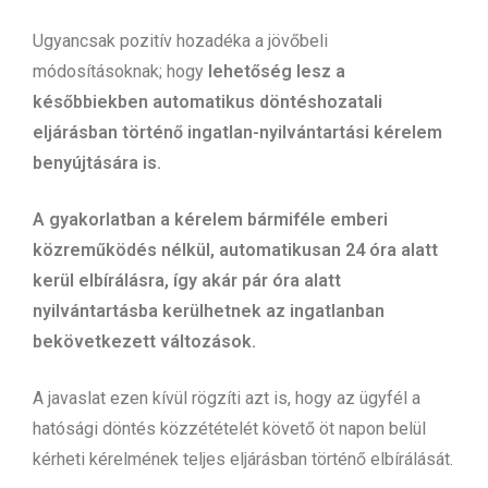
Ugyancsak pozitív hozadéka a jövőbeli
módosításoknak; hogy
lehetőség lesz a
későbbiekben automatikus döntéshozatali
eljárásban történő ingatlan-nyilvántartási kérelem
benyújtására is.
A gyakorlatban a kérelem bármiféle emberi
közreműködés nélkül, automatikusan 24 óra alatt
kerül elbírálásra, így akár pár óra alatt
nyilvántartásba kerülhetnek az ingatlanban
bekövetkezett változások.
A javaslat ezen kívül rögzíti azt is, hogy az ügyfél a
hatósági döntés közzétételét követő öt napon belül
kérheti kérelmének teljes eljárásban történő elbírálását.