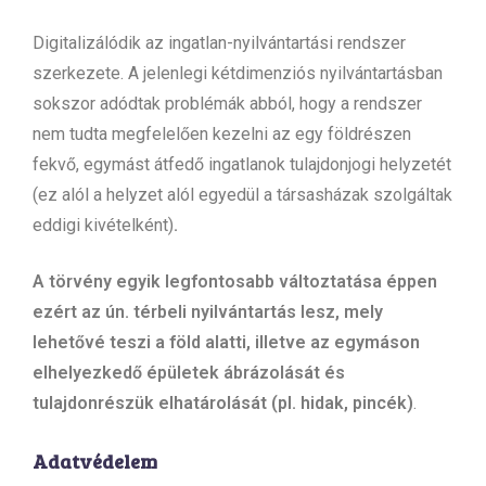
Digitalizálódik az ingatlan-nyilvántartási rendszer
szerkezete. A jelenlegi kétdimenziós nyilvántartásban
sokszor adódtak problémák abból, hogy a rendszer
nem tudta megfelelően kezelni az egy földrészen
fekvő, egymást átfedő ingatlanok tulajdonjogi helyzetét
(ez alól a helyzet alól egyedül a társasházak szolgáltak
eddigi kivételként)
.
A törvény egyik legfontosabb változtatása éppen
ezért az ún. térbeli nyilvántartás lesz, mely
lehetővé teszi a föld alatti, illetve az egymáson
elhelyezkedő épületek ábrázolását és
tulajdonrészük elhatárolását (pl. hidak, pincék)
.
Adatvédelem