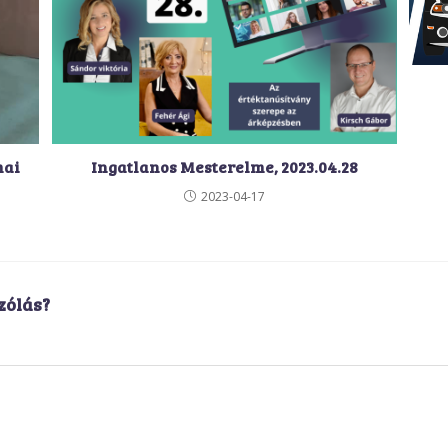
mai
Ingatlanos Mesterelme, 2023.04.28
2023-04-17
zólás?