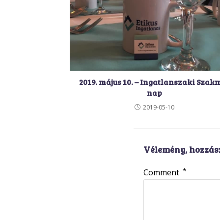
2019. május 10. – Ingatlanszaki Szak
nap
2019-05-10
Vélemény, hozzás
*
Comment