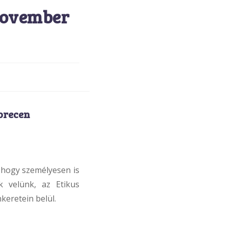
november
brecen
 hogy személyesen is
 velünk, az Etikus
keretein belül.