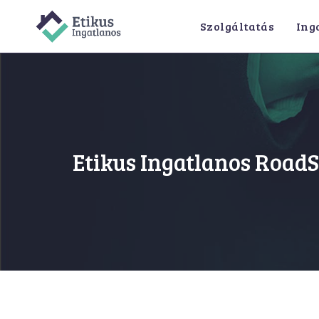
Skip
Szolgáltatás
Ing
to
content
Etikus Ingatlanos Road