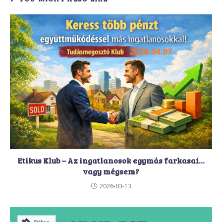
Etikus Klub – Az ingatlanosok egymás farkasai…
vagy mégsem?
2026-03-13