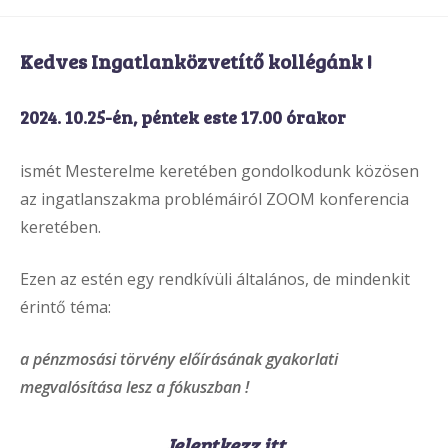
comments:
Kedves Ingatlanközvetítő kollégánk !
2024. 10.25-én, péntek este 17.00 órakor
ismét Mesterelme keretében gondolkodunk közösen
az ingatlanszakma problémáiról ZOOM konferencia
keretében.
Ezen az estén egy rendkívüli általános, de mindenkit
érintő téma:
a pénzmosási törvény előírásának gyakorlati
megvalósítása lesz a fókuszban !
Jelentkezz itt