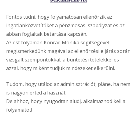
Fontos tudni, hogy folyamatosan ellenőrzik az
ingatlanközvetítőket a pénzmosási szabályzat és az
abban foglaltak betartása kapcsán.
Az est folyamán Konrád Mónika segítségével
megismerkedünk magával az ellenőrzési eljárás során
vizsgált szempontokkal, a büntetési tételekkel és
azzal, hogy miként tudjuk mindezeket elkerülni.
Tudom, hogy utálod az adminisztrációt, pláne, ha nem
is nagyon érted a hasznát.
De ahhoz, hogy nyugodtan aludj, alkalmaznod kell a
folyamatot!