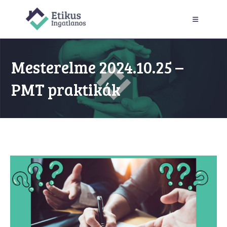
Skip
to
content
Mesterelme 2024.10.25 –
PMT praktikák