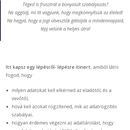
Téged is frusztrál a bonyolult szabályozás?
Ne aggódj, mi itt vagyunk, hogy megkönnyítsük az életed!
Ne hagyd, hogy a jogi útvesztők gátolják a mindennapjaid,
lépj velünk a helyes útra!
Itt kapsz egy lépésről- lépésre itinert
, amiből látni
fogod, hogy
milyen adatokat kell elkérned az eladótól, és a
vevőtől,
hová kell azokat rögzítened, mik az adatrögzítés
szabályai,
hogyan érdemes végezni az adattárolást, hogy