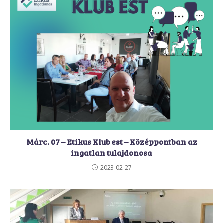
Márc. 07 – Etikus Klub est – Középpontban az
ingatlan tulajdonosa
2023-02-27