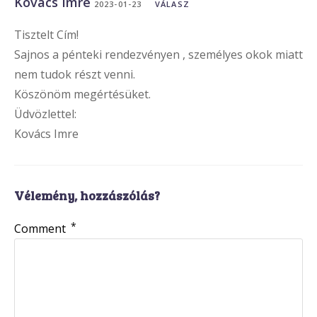
Kovács Imre
2023-01-23
VÁLASZ
Tisztelt Cím!
Sajnos a pénteki rendezvényen , személyes okok miatt
nem tudok részt venni.
Köszönöm megértésüket.
Üdvözlettel:
Kovács Imre
Vélemény, hozzászólás?
*
Comment