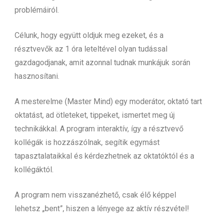
problémáiról.
Célunk, hogy együtt oldjuk meg ezeket, és a
résztvevők az 1 óra leteltével olyan tudással
gazdagodjanak, amit azonnal tudnak munkájuk során
hasznosítani.
A mesterelme (Master Mind) egy moderátor, oktató tart
oktatást, ad ötleteket, tippeket, ismertet meg új
technikákkal. A program interaktív, így a résztvevő
kollégák is hozzászólnak, segítik egymást
tapasztalataikkal és kérdezhetnek az oktatóktól és a
kollégáktól.
A program nem visszanézhető, csak élő képpel
lehetsz „bent”, hiszen a lényege az aktív részvétel!