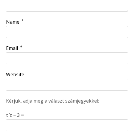
*
Name
*
Email
Website
Kérjük, adja meg a választ számjegyekkel:
tíz − 3 =