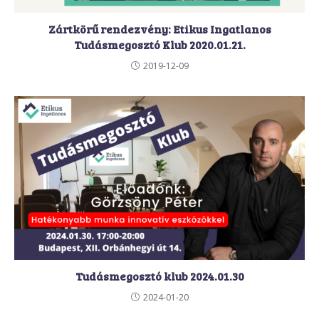
Zártkörű rendezvény: Etikus Ingatlanos
Tudásmegosztó Klub 2020.01.21.
2019-12-09
Tudásmegosztó klub 2024.01.30
2024-01-20