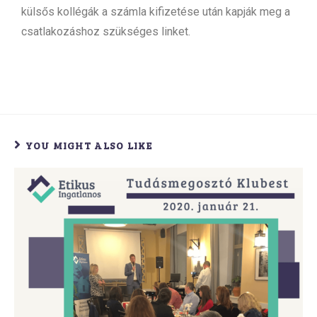
külsős kollégák a számla kifizetése után kapják meg a
csatlakozáshoz szükséges linket.
YOU MIGHT ALSO LIKE