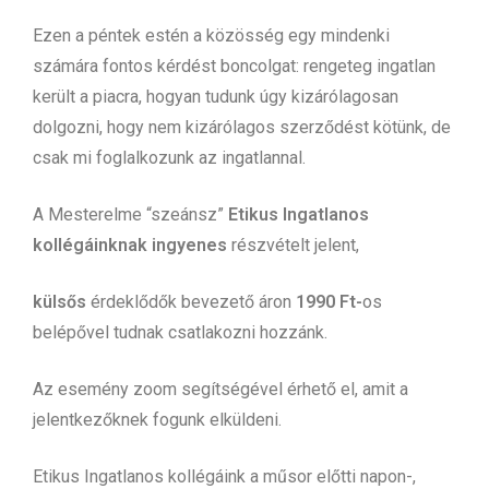
Ezen a péntek estén a közösség egy mindenki
számára fontos kérdést boncolgat: rengeteg ingatlan
került a piacra, hogyan tudunk úgy kizárólagosan
dolgozni, hogy nem kizárólagos szerződést kötünk, de
csak mi foglalkozunk az ingatlannal.
A Mesterelme “szeánsz”
Etikus Ingatlanos
kollégáinknak ingyenes
részvételt jelent,
külsős
érdeklődők bevezető áron
1990 Ft-
os
belépővel tudnak csatlakozni hozzánk.
Az esemény zoom segítségével érhető el, amit a
jelentkezőknek fogunk elküldeni.
Etikus Ingatlanos kollégáink a műsor előtti napon-,