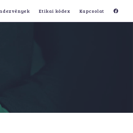
ndezvények
Etikai kódex
Kapcsolat