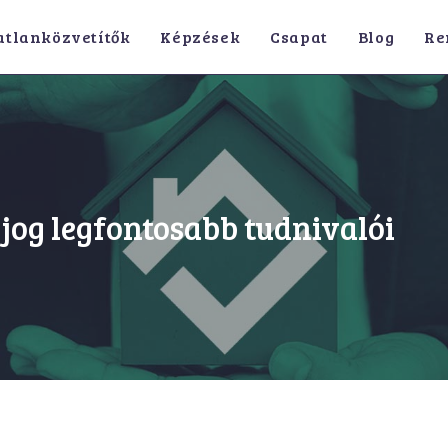
atlanközvetítők
Képzések
Csapat
Blog
Re
i jog legfontosabb tudnivalói