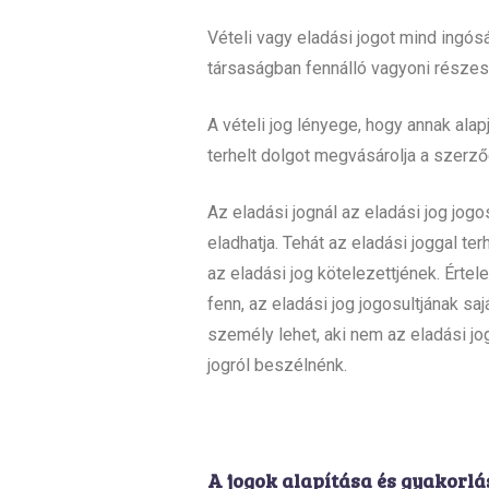
Vételi vagy eladási jogot mind ingóság
társaságban fennálló vagyoni részes
A vételi jog lényege, hogy annak alapj
terhelt dolgot megvásárolja a szerző
Az eladási jognál az eladási jog jog
eladhatja. Tehát az eladási joggal te
az eladási jog kötelezettjének. Érte
fenn, az eladási jog jogosultjának sa
személy lehet, aki nem az eladási jog
jogról beszélnénk.
A jogok alapítása és gyakorlá