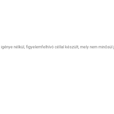
g igénye nélkül, figyelemfelhívó céllal készült, mely nem minősül 