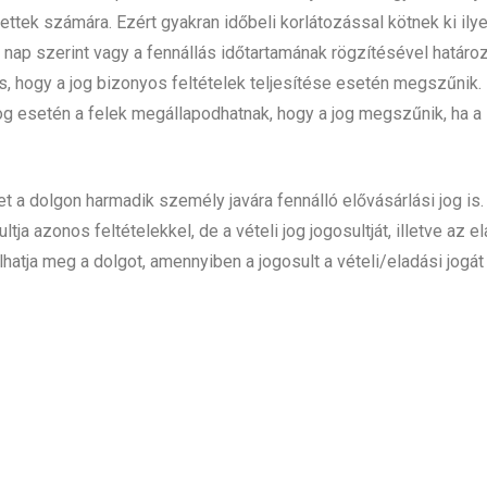
ettek számára. Ezért gyakran időbeli korlátozással kötnek ki ilye
nap szerint vagy a fennállás időtartamának rögzítésével határo
, hogy a jog bizonyos feltételek teljesítése esetén megszűnik.
i jog esetén a felek megállapodhatnak, hogy a jog megszűnik, ha a
ehet a dolgon harmadik személy javára fennálló elővásárlási jog is
tja azonos feltételekkel, de a vételi jog jogosultját, illetve az e
hatja meg a dolgot, amennyiben a jogosult a vételi/eladási jogát