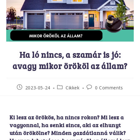
Ha ló nincs, a szamár is jó:
avagy mikor örököl az állam?
2023-05-24
Cikkek
0 Comments
Ki lesz az örökös, ha nincs rokon? Mi lesz a
vagyonnal, ha senki sincs, aki az elhunyt
után örökölne? Minden gazdátlanná válik?