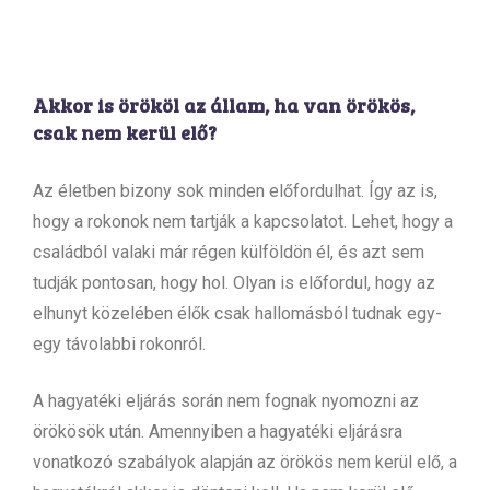
Akkor is örököl az állam, ha van örökös,
csak nem kerül elő?
Az életben bizony sok minden előfordulhat. Így az is,
hogy a rokonok nem tartják a kapcsolatot. Lehet, hogy a
családból valaki már régen külföldön él, és azt sem
tudják pontosan, hogy hol. Olyan is előfordul, hogy az
elhunyt közelében élők csak hallomásból tudnak egy-
egy távolabbi rokonról.
A hagyatéki eljárás során nem fognak nyomozni az
örökösök után. Amennyiben a hagyatéki eljárásra
vonatkozó szabályok alapján az örökös nem kerül elő, a