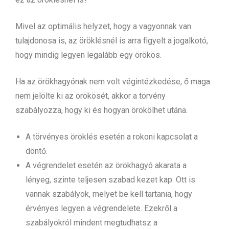
Mivel az optimális helyzet, hogy a vagyonnak van
tulajdonosa is, az öröklésnél is arra figyelt a jogalkotó,
hogy mindig legyen legalább egy örökös.
Ha az örökhagyónak nem volt végintézkedése, ő maga
nem jelölte ki az örökösét, akkor a törvény
szabályozza, hogy ki és hogyan örökölhet utána.
A törvényes öröklés esetén a rokoni kapcsolat a
döntő.
A végrendelet esetén az örökhagyó akarata a
lényeg, szinte teljesen szabad kezet kap. Ott is
vannak szabályok, melyet be kell tartania, hogy
érvényes legyen a végrendelete. Ezekről a
szabályokról mindent megtudhatsz a