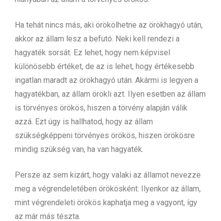
Ha tehát nincs más, aki örökölhetne az örökhagyó után,
akkor az állam lesz a befutó. Neki kell rendezi a
hagyaték sorsát. Ez lehet, hogy nem képvisel
különösebb értéket, de az is lehet, hogy értékesebb
ingatlan maradt az örökhagyó után. Akármi is legyen a
hagyatékban, az állam örökli azt. Ilyen esetben az állam
is törvényes örökös, hiszen a törvény alapján válik
azzá. Ezt úgy is hallhatod, hogy az állam
szükségképpeni törvényes örökös, hiszen örökösre
mindig szükség van, ha van hagyaték.
Persze az sem kizárt, hogy valaki az államot nevezze
meg a végrendeletében örökösként. Ilyenkor az állam,
mint végrendeleti örökös kaphatja meg a vagyont, így
az már más tészta.