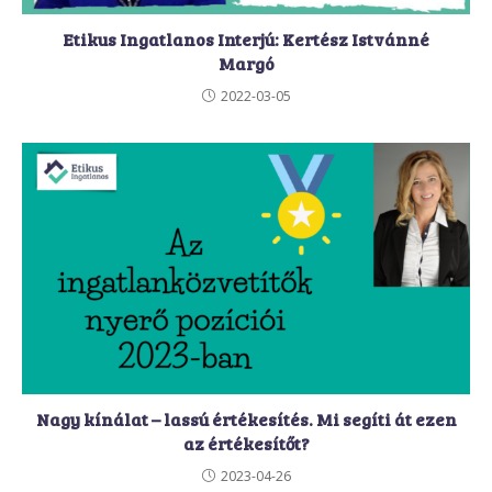
Etikus Ingatlanos Interjú: Kertész Istvánné
Margó
2022-03-05
Nagy kínálat – lassú értékesítés. Mi segíti át ezen
az értékesítőt?
2023-04-26