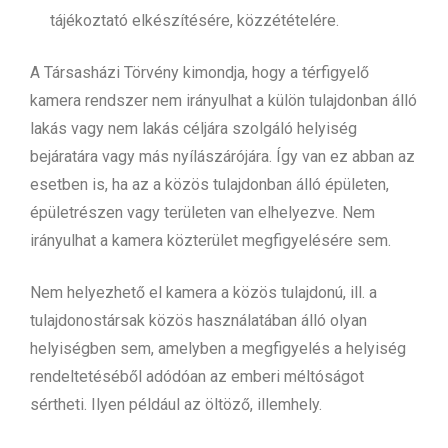
tájékoztató elkészítésére, közzétételére.
A Társasházi Törvény kimondja, hogy a térfigyelő
kamera rendszer nem irányulhat a külön tulajdonban álló
lakás vagy nem lakás céljára szolgáló helyiség
bejáratára vagy más nyílászárójára. Így van ez abban az
esetben is, ha az a közös tulajdonban álló épületen,
épületrészen vagy területen van elhelyezve. Nem
irányulhat a kamera közterület megfigyelésére sem.
Nem helyezhető el kamera a közös tulajdonú, ill. a
tulajdonostársak közös használatában álló olyan
helyiségben sem, amelyben a megfigyelés a helyiség
rendeltetéséből adódóan az emberi méltóságot
sértheti. Ilyen például az öltöző, illemhely.