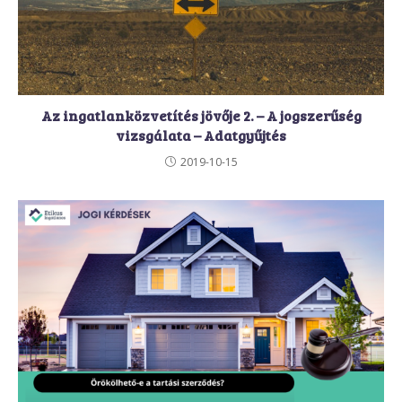
Az ingatlanközvetítés jövője 2. – A jogszerűség
vizsgálata – Adatgyűjtés
2019-10-15