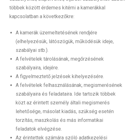
többek között érdemes kitérni a kamerákkal
kapcsolatban a következőkre:
A kamerák üzemeltetésének rendjére
(elhelyezésük, látószögük, működésük ideje,
szabályai stb.).
A felvételek tárolásának, megőrzésének
szabályaira, idejére.
A figyelmeztető jelzések kihelyezésére.
A felvételek felhasználásának, megismerésének
szabályaira és feladataira. Ide tartozik többek
közt az érintett személy általi megismerés
lehetősége, másolat kiadás, szükség esetén
torzítás, maszkolás és más informatikai
feladatok elvégzése.
Az érintettek számára szóló adatkezelési