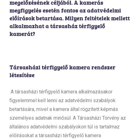
megelőzésének céljából. A kamerás
megfigyelés esetén fontos az adatvédelmi
előírások betartása. Milyen feltételek mellett
alkalmazhat a társasház térfigyelő
kamerát?
Társasházi térfigyelő kamera rendszer
létesítése
A társasházi térfigyelő kamera alkalmazásakor
figyelemmel kell lenni az adatvédelmi szabályok
betartására, mivel a kamera által rögzített képmás
személyes adatnak minősül. A Társasházi Törvény az
általános adatvédelmi szabályokon túl is tartalmaz
előírásokat a társasházi térfigyelő kamera