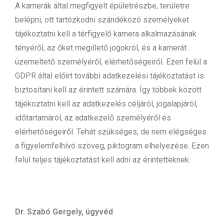
A kamerák által megfigyelt épületrészbe, területre
belépni, ott tartózkodni szándékozó személyeket
tájékoztatni kell a térfigyelő kamera alkalmazásának
tényéről, az őket megillető jogokról, és a kamerát
üzemeltető személyéről, elérhetőségeiről. Ezen felül a
GDPR által előírt további adatkezelési tájékoztatást is
biztosítani kell az érintett számára. Így többek között
tájékoztatni kell az adatkezelés céljáról, jogalapjáról,
időtartamáról, az adatkezelő személyéről és
elérhetőségeiről. Tehát szükséges, de nem elégséges
a figyelemfelhívó szöveg, piktogram elhelyezése. Ezen
felül teljes tájékoztatást kell adni az érintetteknek.
Dr. Szabó Gergely,
ügyvéd