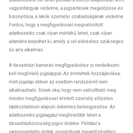
vagyontárgyak védelme, a jogsértések megelőzése és
bizonyítása, a lakók személyi szabadságának védelme.
Fontos, hogy a megfigyeléssel megvalósított
adatkezelés csak olyan mértékű lehet, csak olyan
adatokra terjedhet ki, amely a cél eléréshez szükséges
és arra alkalmas.
A társasházi kamerás megfigyeléshez is rendelkezni
kell megfelelő jogalappal. Az érintettek hozzájárulása,
mint jogalap ebben az esetben rendszerint nem
alkalmazható. Ennek oka, hogy nem valósítható meg
minden megfigyeléssel érintett személy előzetes
tájékoztatáson alapuló önkéntes beleegyezése. Az
adatkezelés jogalapjául megfelelőbb lehet a
társasházközösség jogos érdeke. Például a
vagyonvédelmi érdek, jogsértések megelőzéséhez