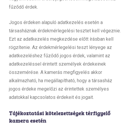
fűződő érdek.
Jogos érdeken alapuló adatkezelés esetén a
társasháznak érdekmérlegelési tesztet kell végeznie.
Ezt az adatkezelés megkezdése előtt írásban kell
rögzítenie. Az érdekmérlegelési teszt lényege az
adatkezeléshez fűződő jogos érdek, valamint az
adatkezeléssel érintett személyek érdekeinek
összemérése. A kamerás megfigyelés akkor
alkalmazható, ha megállapítható, hogy a társasház
jogos érdeke megelőzi az érintettek személyes
adatokkal kapcsolatos érdekeit és jogait.
Tájékoztatási kötelezettségek térfigyelő
kamera esetén