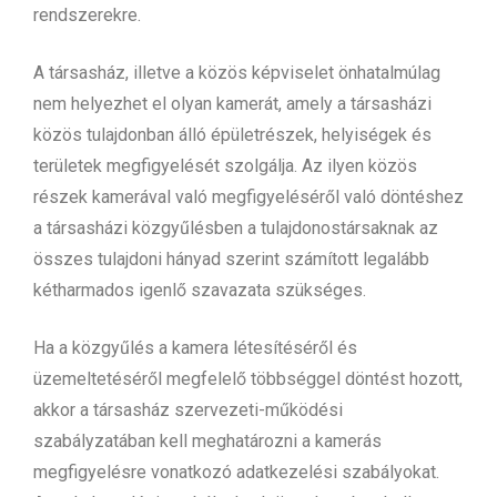
rendszerekre.
A társasház, illetve a közös képviselet önhatalmúlag
nem helyezhet el olyan kamerát, amely a társasházi
közös tulajdonban álló épületrészek, helyiségek és
területek megfigyelését szolgálja. Az ilyen közös
részek kamerával való megfigyeléséről való döntéshez
a társasházi közgyűlésben a tulajdonostársaknak az
összes tulajdoni hányad szerint számított legalább
kétharmados igenlő szavazata szükséges.
Ha a közgyűlés a kamera létesítéséről és
üzemeltetéséről megfelelő többséggel döntést hozott,
akkor a társasház szervezeti-működési
szabályzatában kell meghatározni a kamerás
megfigyelésre vonatkozó adatkezelési szabályokat.