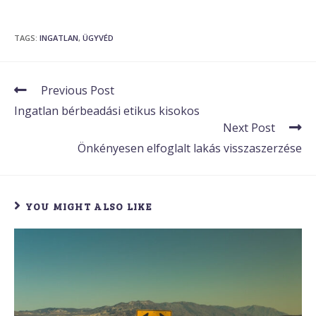
TAGS
:
INGATLAN
,
ÜGYVÉD
Previous Post
Ingatlan bérbeadási etikus kisokos
Next Post
Önkényesen elfoglalt lakás visszaszerzése
YOU MIGHT ALSO LIKE