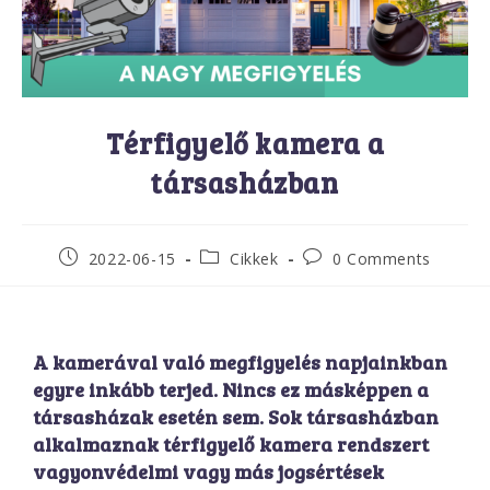
Térfigyelő kamera a
társasházban
2022-06-15
Cikkek
0 Comments
A kamerával való megfigyelés napjainkban
egyre inkább terjed. Nincs ez másképpen a
társasházak esetén sem. Sok társasházban
alkalmaznak térfigyelő kamera rendszert
vagyonvédelmi vagy más jogsértések