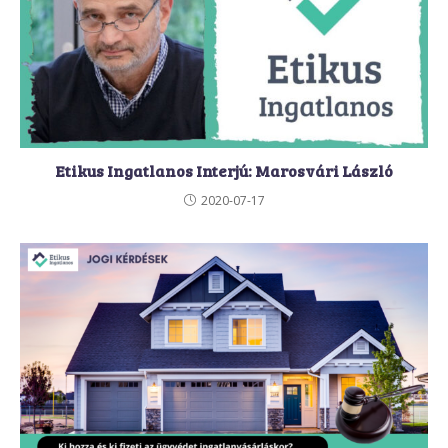
Etikus Ingatlanos Interjú: Marosvári László
2020-07-17