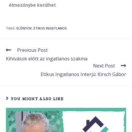
élmezőnybe kerülhet.
TAGS
:
ELŐNYÖK
,
ETIKUS INGATLANOS
Previous Post
Kihívások előtt az ingatlanos szakma
Next Post
Etikus Ingatlanos Interjú: Kirsch Gábor
YOU MIGHT ALSO LIKE