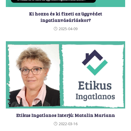
Ki hozza és ki fizeti az ügyvédet
ingatlanvásárláskor?
2025-04-09
Etikus Ingatlanos Interjú: Matalin Mariann
2022-03-16