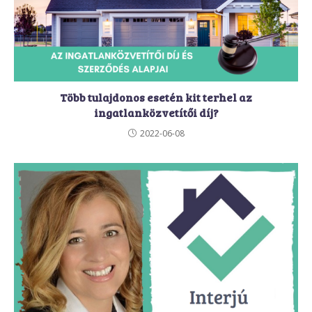
Több tulajdonos esetén kit terhel az
ingatlanközvetítői díj?
2022-06-08