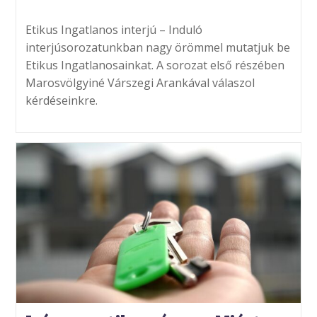
published:
category:
Etikus Ingatlanos interjú – Induló
interjúsorozatunkban nagy örömmel mutatjuk be
Etikus Ingatlanosainkat. A sorozat első részében
Marosvölgyiné Várszegi Arankával válaszol
kérdéseinkre.