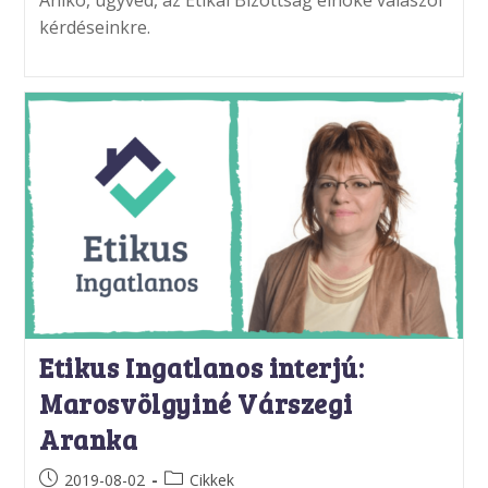
kérdéseinkre.
Etikus Ingatlanos interjú:
Marosvölgyiné Várszegi
Aranka
Post
Post
2019-08-02
Cikkek