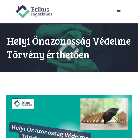
Helyi Önazonosság Védelme
Törvény érthetően