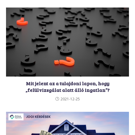
Mit jelent az a tulajdoni lapon, hogy
„felülvizsgálat alatt álló ingatlan”?
2021-12-25