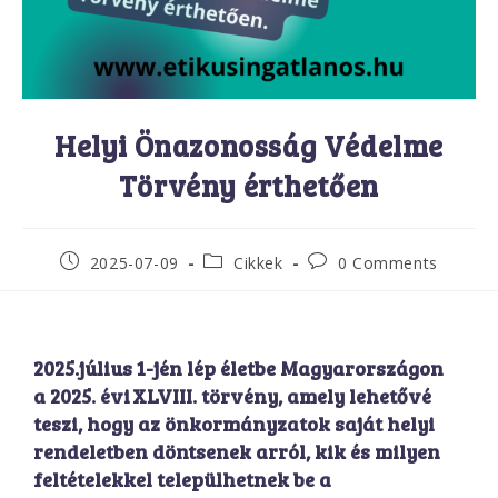
Helyi Önazonosság Védelme
Törvény érthetően
2025-07-09
Cikkek
0 Comments
2025.július 1-jén lép életbe Magyarországon
a
2025. évi XLVIII. törvény
, amely lehetővé
teszi, hogy
az önkormányzatok saját helyi
rendeletben döntsenek arról, kik és milyen
feltételekkel települhetnek be
a