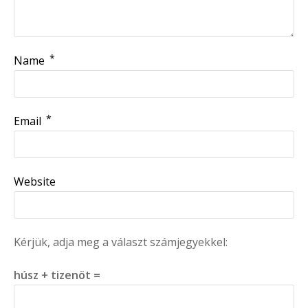
*
Name
*
Email
Website
Kérjük, adja meg a választ számjegyekkel:
húsz + tizenöt =