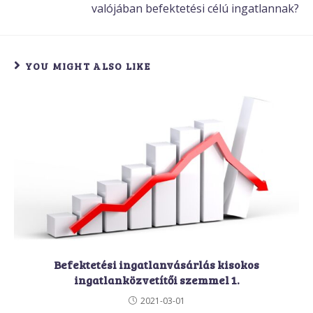
valójában befektetési célú ingatlannak?
YOU MIGHT ALSO LIKE
Befektetési ingatlanvásárlás kisokos
ingatlanközvetítői szemmel 1.
2021-03-01