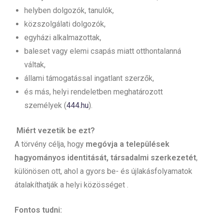
helyben dolgozók, tanulók,
közszolgálati dolgozók,
egyházi alkalmazottak,
baleset vagy elemi csapás miatt otthontalanná
váltak,
állami támogatással ingatlant szerzők,
és más, helyi rendeletben meghatározott
személyek (
444.hu
).
Miért vezetik be ezt?
A törvény célja, hogy
megóvja a települések
hagyományos identitását, társadalmi szerkezetét
,
különösen ott, ahol a gyors be- és újlakásfolyamatok
átalakíthatják a helyi közösséget .
Fontos tudni: