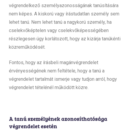
végrendelkező személyazonosságának tanúsítására
nem képes. A kiskorú vagy írástudatlan személy sem
lehet tanú. Nem lehet tanú a nagykorú személy, ha
cselekvőképtelen vagy cselekvőképességében
részlegesen úgy korlátozott, hogy az kizárja tanúkénti
közreműködését.
Fontos, hogy az írásbeli magánvégrendelet
érvényességének nem feltétele, hogy a tanú a
végrendelet tartalmát ismerje vagy tudjon arról, hogy
végrendelet tételénél működött közre.
A tanú személyének azonosíthatósága
végrendelet esetén