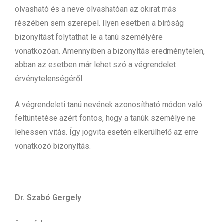
olvasható és a neve olvashatóan az okirat más
részében sem szerepel. Ilyen esetben a bíróság
bizonyítást folytathat le a tanú személyére
vonatkozóan. Amennyiben a bizonyítás eredménytelen,
abban az esetben már lehet szó a végrendelet
érvénytelenségéről.
A végrendeleti tanú nevének azonosítható módon való
feltüntetése azért fontos, hogy a tanúk személye ne
lehessen vitás. Így jogvita esetén elkerülhető az erre
vonatkozó bizonyítás.
Dr. Szabó Gergely