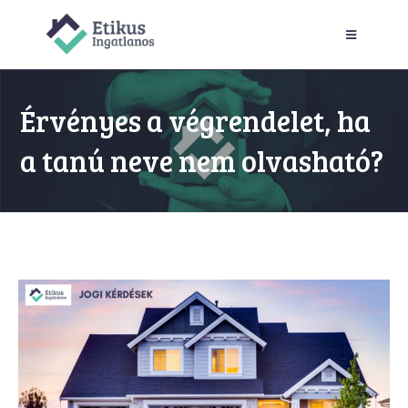
Érvényes a végrendelet, ha
a tanú neve nem olvasható?