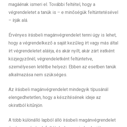
magáénak ismeri el. További feltétel, hogy a
végrendeletet a tanúk is – e minőségük feltüntetésével
– írják alá.
Érvényes írásbeli magánvégrendelet tenni úgy is lehet,
hogy a végrendelkező a saját kezűleg írt vagy más által
írt végrendeletet aláírja, és akár nyílt, akár zárt iratként
közjegyzőnél, végrendeletként feltüntetve,
személyesen letétbe helyezi. Ebben az esetben tanúk
alkalmazása nem szükséges.
Az írásbeli magánvégrendelet mindegyik típusánál
elengedhetetlen, hogy a készítésének ideje az
okiratból kitűnjön.
A több különálló lapból álló írásbeli magánvégrendelet