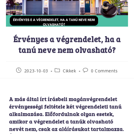
Érvényes a végrendelet, ha a
tanú neve nem olvasható?
2023-10-03
Cikkek
0 Comments
A más által írt írásbeli magánvégrendelet
érvényességi feltétele két végrendeleti tanú
alkalmazása. Előfordulnak olyan esetek,
amikor a végrendelet a tanúk olvasható
nevét nem, csak az aláírásukat tartalmazza.