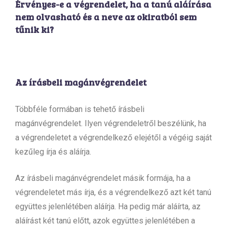
Érvényes-e a végrendelet, ha a tanú aláírása
nem olvasható és a neve az okiratból sem
tűnik ki?
Az
írásbeli magánvégrendelet
Többféle formában is tehető írásbeli
magánvégrendelet. Ilyen végrendeletről beszélünk, ha
a végrendeletet a végrendelkező elejétől a végéig saját
kezűleg írja és aláírja.
Az írásbeli magánvégrendelet másik formája, ha a
végrendeletet más írja, és a végrendelkező azt két tanú
együttes jelenlétében aláírja. Ha pedig már aláírta, az
aláírást két tanú előtt, azok együttes jelenlétében a