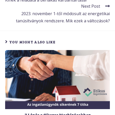
Next Post
2023. november 1-től módosult az energetikai
tanúsítványok rendszere. Mik ezek a változások?
YOU MIGHT ALSO LIKE
7 Lépés a Sikeres Megbízásokhoz