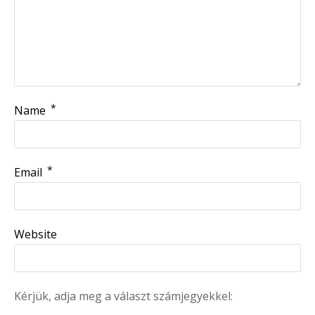
*
Name
*
Email
Website
Kérjük, adja meg a választ számjegyekkel: