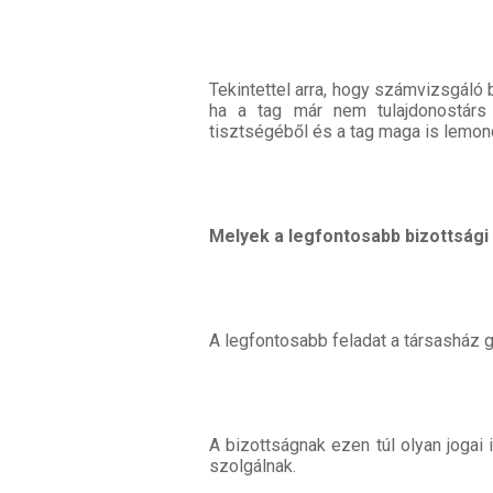
Tekintettel arra, hogy számvizsgáló 
ha a tag már nem tulajdonostárs 
tisztségéből és a tag maga is lemon
Melyek a legfontosabb bizottsági
A legfontosabb feladat a társasház
A bizottságnak ezen túl olyan joga
szolgálnak.