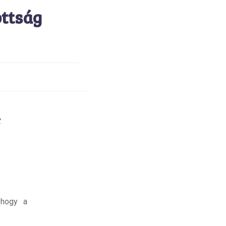
ottság
t
 hogy a