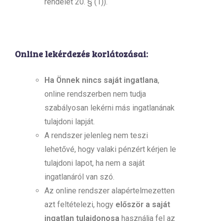
rendelet 20. § (1)).
Online lekérdezés korlátozásai:
Ha Önnek nincs saját ingatlana
,
online rendszerben nem tudja
szabályosan lekérni más ingatlanának
tulajdoni lapját.
A rendszer jelenleg nem teszi
lehetővé, hogy valaki pénzért kérjen le
tulajdoni lapot, ha nem a saját
ingatlanáról van szó.
Az online rendszer alapértelmezetten
azt feltételezi, hogy
először a saját
ingatlan tulajdonosa
használja fel az