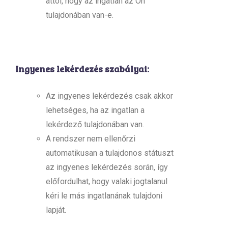
attól, hogy az ingatlan az Ön
tulajdonában van-e.
Ingyenes lekérdezés szabályai:
Az ingyenes lekérdezés csak akkor
lehetséges, ha az ingatlan a
lekérdező tulajdonában van.
A rendszer nem ellenőrzi
automatikusan a tulajdonos státuszt
az ingyenes lekérdezés során, így
előfordulhat, hogy valaki jogtalanul
kéri le más ingatlanának tulajdoni
lapját.