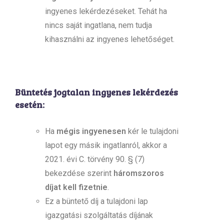
ingyenes lekérdezéseket. Tehát ha
nincs saját ingatlana, nem tudja
kihasználni az ingyenes lehetőséget.
Büntetés jogtalan ingyenes lekérdezés
esetén:
Ha
mégis ingyenesen
kér le tulajdoni
lapot egy másik ingatlanról, akkor a
2021. évi C. törvény 90. § (7)
bekezdése szerint
háromszoros
díjat kell fizetnie
.
Ez a büntető díj a tulajdoni lap
igazgatási szolgáltatás díjának