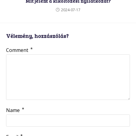
Mit jelent a kiköltözési nyilatkozat?
2024-07-17
Vélemény, hozzászólás?
*
Comment
*
Name
*