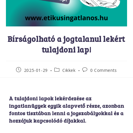
Bírságolható a jogtalanul lekért
tulajdoni lap!
2025-01-29
Cikkek
0 Comments
A tulajdoni lapok lekérdezése az
ingatlanügyek egyik alapvető része, azonban
fontos tisztában lenni a jogszabályokkal és a
hozzájuk kapcsolódó díjakkal.