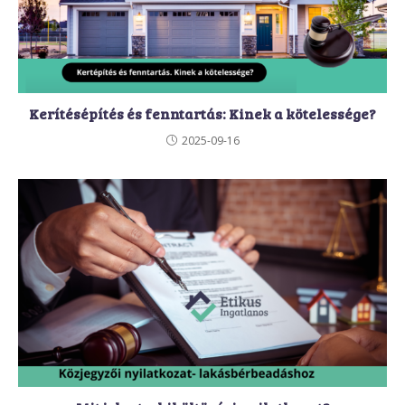
Kerítésépítés és fenntartás: Kinek a kötelessége?
2025-09-16