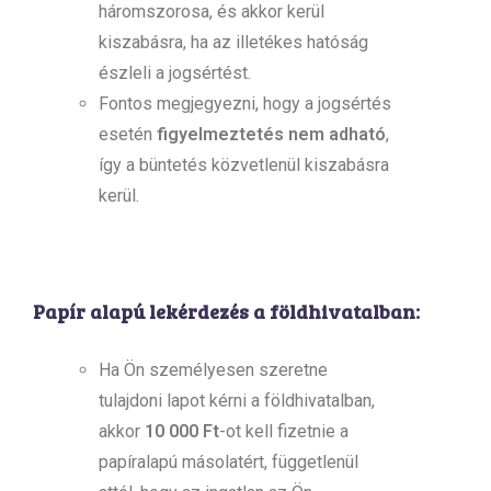
háromszorosa, és akkor kerül
kiszabásra, ha az illetékes hatóság
észleli a jogsértést.
Fontos megjegyezni, hogy a jogsértés
esetén
figyelmeztetés nem adható
,
így a büntetés közvetlenül kiszabásra
kerül.
Papír alapú lekérdezés a földhivatalban:
Ha Ön személyesen szeretne
tulajdoni lapot kérni a földhivatalban,
akkor
10 000 Ft
-ot kell fizetnie a
papíralapú másolatért, függetlenül