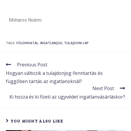
Moharos Noémi
TAGS
:
FÖLDHIVATAL
,
INGATLANJOG
,
TULAJDONI LAP
Previous Post
Hogyan változik a tulajdonjog-fenntartás és
függőben tartás az ingatlanoknál?
Next Post
Ki hozza és ki fizeti az ügyvédet ingatlanvásárláskor?
YOU MIGHT ALSO LIKE