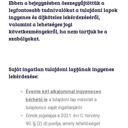
Ebben a bejegyzésben összegyűjtöttük a
legfontosabb tudnivalókat a tulajdoni lapok
ingyenes és díjköteles lekérdezéséről,
valamint a lehetséges jogi
következményekről, ha nem tartjuk be a
szabályokat.
Saját ingatlan tulajdoni lapjának ingyenes
lekérdezése:
Évente két alkalommal ingyenesen
kérhető le
a tulajdoni lap másolat a
tulajdonos saját ingatlanjáról.
Ennek jogalapja a 2021. évi C. törvény
90. § (2) d) pontja, amely lehetőséget