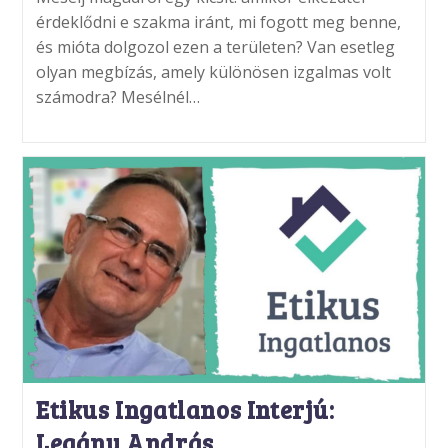
érdeklődni e szakma iránt, mi fogott meg benne,
és mióta dolgozol ezen a területen? Van esetleg
olyan megbízás, amely különösen izgalmas volt
számodra? Mesélnél…
Etikus Ingatlanos Interjú:
Legány András