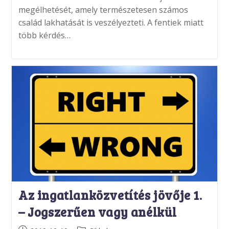
megélhetését, amely természetesen számos
család lakhatását is veszélyezteti. A fentiek miatt
több kérdés…
Az ingatlanközvetítés jövője 1.
– Jogszerűen vagy anélkül