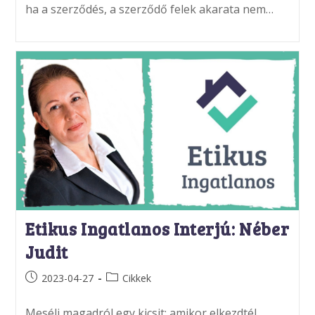
ha a szerződés, a szerződő felek akarata nem…
Etikus Ingatlanos Interjú: Néber
Judit
Post
Post
2023-04-27
Cikkek
published:
category:
Mesélj magadról egy kicsit: amikor elkezdtél