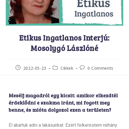
Etikus Ingatlanos Interjú:
Mosolygó Lászlóné
2022-05-23
Cikkek
0 Comments
Mesélj magadról egy kicsit: amikor elkezdtél
érdeklődni e szakma iránt, mi fogott meg
benne, és mióta dolgozol ezen a területen?
El akartuk adni a lakásunkat. Ezért felkerestem néhány