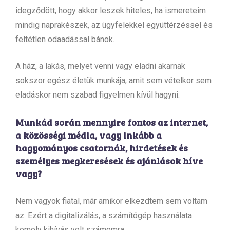
idegződött, hogy akkor leszek hiteles, ha ismereteim
mindig naprakészek, az ügyfelekkel együttérzéssel és
feltétlen odaadással bánok.
A ház, a lakás, melyet venni vagy eladni akarnak
sokszor egész életük munkája, amit sem vételkor sem
eladáskor nem szabad figyelmen kívül hagyni.
Munkád során mennyire fontos az internet,
a közösségi média, vagy inkább a
hagyományos csatornák, hirdetések és
személyes megkeresések és ajánlások híve
vagy?
Nem vagyok fiatal, már amikor elkezdtem sem voltam
az. Ezért a digitalizálás, a számítógép használata
komoly kihívás volt számomra.