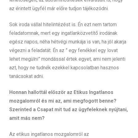
az érintett ügyfél már előre tudjon tájékozódni.
Sok iroda vállal hitelintézést is. Én ezt nem tartom
feladatomnak, mert egy ingatlanközvetítő irodának
egész napos, néha hétvégi munkája is van, ha jól akarja
végezni a feladatát. Én az ” egy fenékkel egy lovat
lehet megülni” mondással értek egyet, ami nem jelenti
azt, hogy ne tudnék ezekkel kapcsolatban hasznos
tanácsokat adni.
Honnan hallottál először az Etikus Ingatlanos
mozgalomról és mi az, ami megfogott benne?
Szerinted a Csapat mit tud az ügyfeleknek nyújtani,
amit más nem?
Az etikus ingatlanos mozgalomról az