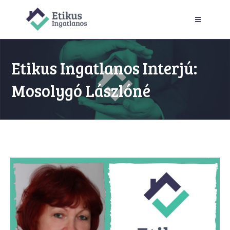
Etikus Ingatlanos Interjú:
Mosolygó Lászlóné