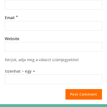
*
Email
Website
Kérjük, adja meg a választ számjegyekkel:
tizenhat − egy =