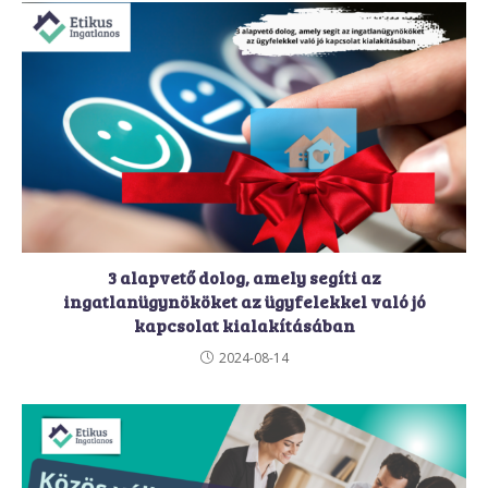
3 alapvető dolog, amely segíti az
ingatlanügynököket az ügyfelekkel való jó
kapcsolat kialakításában
2024-08-14