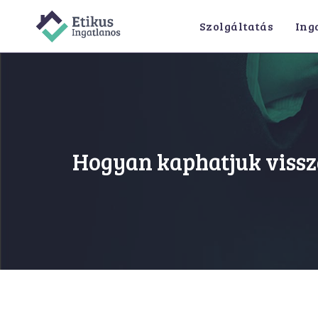
Szolgáltatás
Ing
Hogyan kaphatjuk vissza