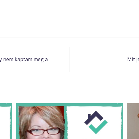
ogy nem kaptam meg a
Mit j