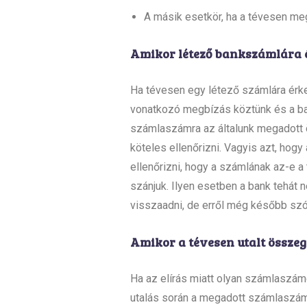
A másik esetkör, ha a tévesen me
Amikor létező bankszámlára é
Ha tévesen egy létező számlára érke
vonatkozó megbízás köztünk és a bank
számlaszámra az általunk megadott
köteles ellenőrizni. Vagyis azt, ho
ellenőrizni, hogy a számlának az-e a 
szánjuk. Ilyen esetben a bank tehát 
visszaadni, de erről még később szó
Amikor a tévesen utalt össze
Ha az elírás miatt olyan számlaszámo
utalás során a megadott számlaszám