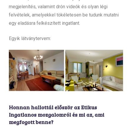
megjelenítés, valamint drón videók és olyan légi
felvételek, amelyekkel tökéletesen be tudunk mutatni
egy eladásra felkészített ingatlant.
Egyik látványtervem:
Honnan hallottál először az Etikus
Ingatlanos mozgalomról és mi az, ami
megfogott benne?