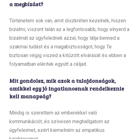
a megbízást?
Történetem sok van, amit diszkréten kezelnék, hiszen
bizalmi, viszont talán az a legfontosabb, hogy elnyerd a
bizalmát az ügyfelednek azzal, hogy látja benned a
szakmai tudást és a magabiztosságot, hogy Te
biztosan végig viszed a kitűzött elvárását és ebben a
folyamatban eléritek együtt a céljait.
Mit gondolsz, mik azok a tulajdonságok,
amikkel egy jó ingatlanosnak rendelkeznie
kell manapság?
Mindig is szerettem az emberekkel való
kommunikációt, és szívesen meghallgatom az
ügyfeleimet, ezért kiemelném az empatikus
karakteremet.