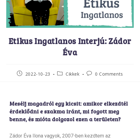
Etikus Ingatlanos Interjú: Zádor
Éva
2022-10-23
Cikkek
0 Comments
Mesélj magadról egy kicsit: amikor elkezdtél
érdeklődni e szakma iránt, mi fogott meg
benne, és mióta dolgozol ezen a területen?
Zádor Éva Ilona vagyok, 2007-ben kezdtem az