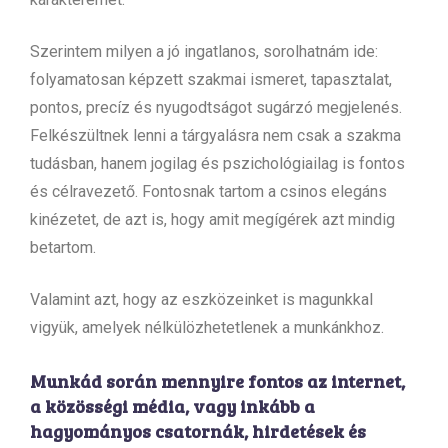
Szerintem milyen a jó ingatlanos, sorolhatnám ide:
folyamatosan képzett szakmai ismeret, tapasztalat,
pontos, precíz és nyugodtságot sugárzó megjelenés.
Felkészültnek lenni a tárgyalásra nem csak a szakma
tudásban, hanem jogilag és pszichológiailag is fontos
és célravezető. Fontosnak tartom a csinos elegáns
kinézetet, de azt is, hogy amit megígérek azt mindig
betartom.
Valamint azt, hogy az eszközeinket is magunkkal
vigyük, amelyek nélkülözhetetlenek a munkánkhoz.
Munkád során mennyire fontos az internet,
a közösségi média, vagy inkább a
hagyományos csatornák, hirdetések és