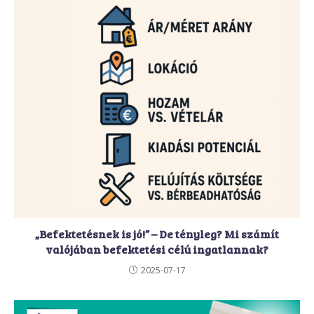
„Befektetésnek is jó!” – De tényleg? Mi számít
valójában befektetési célú ingatlannak?
2025-07-17