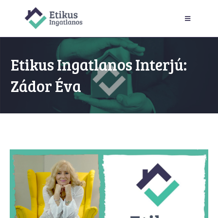
Etikus Ingatlanos Interjú:
Zádor Éva