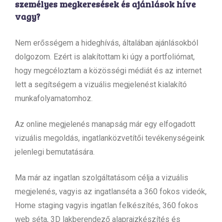
személyes megkeresések és ajánlások híve
vagy?
Nem erősségem a hideghívás, általában ajánlásokból
dolgozom. Ezért is alakítottam ki úgy a portfoliómat,
hogy megcéloztam a közösségi médiát és az internet
lett a segítségem a vizuális megjelenést kialakító
munkafolyamatomhoz.
Az online megjelenés manapság már egy elfogadott
vizuális megoldás, ingatlanközvetítői tevékenységeink
jelenlegi bemutatására.
Ma már az ingatlan szolgáltatásom célja a vizuális
megjelenés, vagyis az ingatlanséta a 360 fokos videók,
Home staging vagyis ingatlan felkészítés, 360 fokos
web séta, 3D lakberendező alaprajzkészítés és