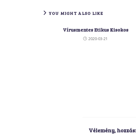
YOU MIGHT ALSO LIKE
Vírusmentes Etikus Kisokos
2020-03-21
Vélemény, hozzás