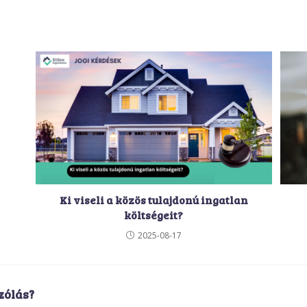
Ki viseli a közös tulajdonú ingatlan
költségeit?
2025-08-17
zólás?