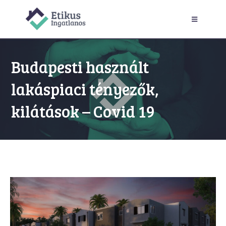
Budapesti használt
lakáspiaci tényezők,
kilátások – Covid 19