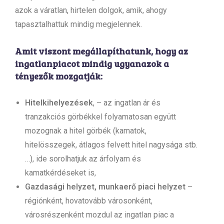
azok a váratlan, hirtelen dolgok, amik, ahogy
tapasztalhattuk mindig megjelennek.
Amit viszont megállapíthatunk, hogy az
ingatlanpiacot mindig ugyanazok a
tényezők mozgatják:
Hitelkihelyezések
, – az ingatlan ár és
tranzakciós görbékkel folyamatosan együtt
mozognak a hitel görbék (kamatok,
hitelösszegek, átlagos felvett hitel nagysága stb.
…), ide sorolhatjuk az árfolyam és
kamatkérdéseket is,
Gazdasági helyzet, munkaerő piaci helyzet
–
régiónként, hovatovább városonként,
városrészenként mozdul az ingatlan piac a