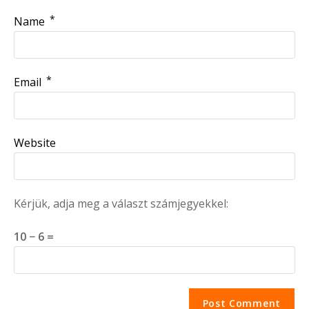
*
Name
*
Email
Website
Kérjük, adja meg a választ számjegyekkel:
10 − 6 =