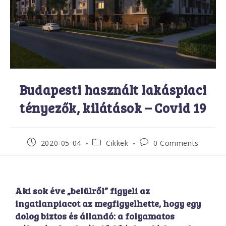
Budapesti használt lakáspiaci
tényezők, kilátások – Covid 19
2020-05-04
Cikkek
0 Comments
Aki sok éve „belülről” figyeli az
ingatlanpiacot az megfigyelhette, hogy egy
dolog biztos és állandó: a folyamatos