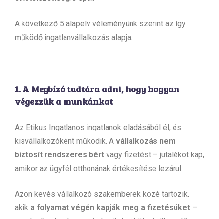
A következő 5 alapelv véleményünk szerint az így
működő ingatlanvállalkozás alapja.
1. A Megbízó tudtára adni, hogy hogyan
végezzük a munkánkat
Az Etikus Ingatlanos ingatlanok eladásából él, és
kisvállalkozóként működik. A
vállalkozás nem
biztosít rendszeres bért
vagy fizetést – jutalékot kap,
amikor az ügyfél otthonának értékesítése lezárul.
Azon kevés vállalkozó szakemberek közé tartozik,
akik
a folyamat végén kapják meg a fizetésüket
–