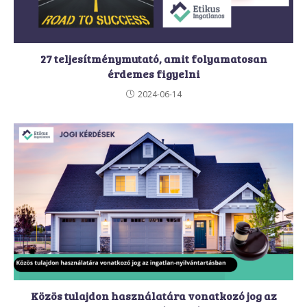
27 teljesítménymutató, amit folyamatosan
érdemes figyelni
2024-06-14
Közös tulajdon használatára vonatkozó jog az