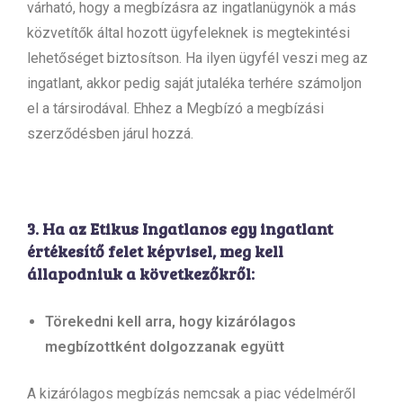
várható, hogy a megbízásra az ingatlanügynök a más
közvetítők által hozott ügyfeleknek is megtekintési
lehetőséget biztosítson. Ha ilyen ügyfél veszi meg az
ingatlant, akkor pedig saját jutaléka terhére számoljon
el a társirodával. Ehhez a Megbízó a megbízási
szerződésben járul hozzá.
3. Ha az Etikus Ingatlanos egy ingatlant
értékesítő felet képvisel, meg kell
állapodniuk a következőkről:
Törekedni kell arra, hogy kizárólagos
megbízottként dolgozzanak együtt
A kizárólagos megbízás nemcsak a piac védelméről