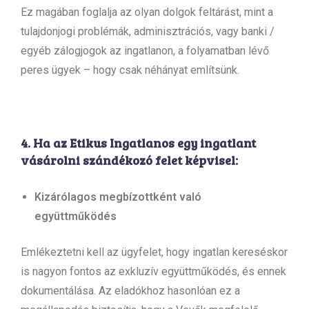
Ez magában foglalja az olyan dolgok feltárást, mint a
tulajdonjogi problémák, adminisztrációs, vagy banki /
egyéb zálogjogok az ingatlanon, a folyamatban lévő
peres ügyek – hogy csak néhányat említsünk.
4. Ha az Etikus Ingatlanos egy ingatlant
vásárolni szándékozó felet képvisel:
Kizárólagos megbízottként való
együttműködés
Emlékeztetni kell az ügyfelet, hogy ingatlan kereséskor
is nagyon fontos az exkluzív együttműködés, és ennek
dokumentálása. Az eladókhoz hasonlóan ez a