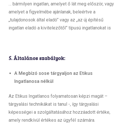
… bármilyen ingatlan, amelyet ő lát meg először, vagy
amelyet a figyelmébe ajánlanak, beleértve a
„tulajdonosok által eladó” vagy az „az új építésű
ingatlan eladó a kivitelezőtől” típusú ingatlanokat is
5. Általános szabályok:
A Megbízó sose tárgyaljon az Etikus
Ingatlanosa nélkül
Az Etikus Ingatlanos folyamatosan képzi magát –
tárgyalási technikákat is tanul -, így tárgyalási
képességei a szolgáltatásához hozzáadott értéke,
amely rendkívül értékes az ügyfél számára.