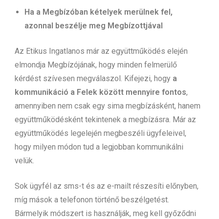
Ha a Megbízóban kételyek merülnek fel,
azonnal beszélje meg Megbízottjával
Az Etikus Ingatlanos már az együttműködés elején
elmondja Megbízójának, hogy minden felmerülő
kérdést szívesen megválaszol. Kifejezi, hogy
a
kommunikáció a Felek között mennyire fontos
,
amennyiben nem csak egy sima megbízásként, hanem
együttműködésként tekintenek a megbízásra. Már az
együttműködés legelején megbeszéli ügyfeleivel,
hogy milyen módon tud a legjobban kommunikálni
velük.
Sok ügyfél az sms-t és az e-mailt részesíti előnyben,
míg mások a telefonon történő beszélgetést.
Bármelyik módszert is használják, meg kell győződni