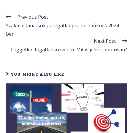
Previous Post
Szakmai tanácsok az ingatlanpiacra lépőknek 2024-
ben
Next Post
Független Ingatlanközvetítő. Mit is jelent pontosan?
YOU MIGHT ALSO LIKE