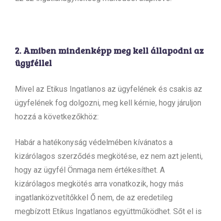
2. Amiben mindenképp meg kell állapodni az
ügyféllel
Mivel az Etikus Ingatlanos az ügyfelének és csakis az
ügyfelének fog dolgozni, meg kell kérnie, hogy járuljon
hozzá a következőkhöz:
Habár a hatékonyság védelmében kívánatos a
kizárólagos szerződés megkötése, ez nem azt jelenti,
hogy az ügyfél Önmaga nem értékesíthet. A
kizárólagos megkötés arra vonatkozik, hogy más
ingatlanközvetítőkkel Ő nem, de az eredetileg
megbízott Etikus Ingatlanos együttműködhet. Sőt el is