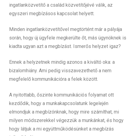
ingatlanközvetítő a család közvetítőjévé válik, az
egyszeri megbízásos kapcsolat helyett.
Minden ingatlanközvetítővel megtörtént már a pályája
során, hogy új ügyfele megkerülte őt, más ügynöknek is
kiadta ugyan azt a megbízást. Ismerős helyzet igaz?
Ennek a helyzetnek mindig azonos a kiváltó oka: a
bizalomhiány. Ami pedig visszavezethető a nem
megfelelő kommunikációra a felek között.
A nyitottabb, őszinte kommunikációs folyamat ott
kezdődik, hogy a munkakapcsolatunk legelején
elmondjuk a megbízónknak, hogy mire számíthat, mi
milyen módszerekkel végezzük a munkánkat, és hogy
hogy látjuk a mi együttműködésünket a megbízás