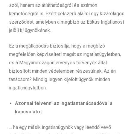
szól, hanem az átláthatóságról és számon
kérhetőségről is. Ezért célszerű aláírni egy kizárólagos
szerződést, amelyben a megbízó az Etikus Ingatlanost
jelöli ki ügynökének.
Ez a megállapodás biztosítja, hogy a megbízó
megfelelően képviselteti magát az ingatlanügyletben,
és a Magyarországon érvényes törvények által
biztosított minden védelemben részesülnek. Az én
tanácsom? Mindig legyen kijelölt ügynök minden
ingatlanügyletben.
Azonnal felvenni az ingatlantanácsadóval a
kapcsolatot
… ha egy másik ingatlanügynök vagy leendő vevő