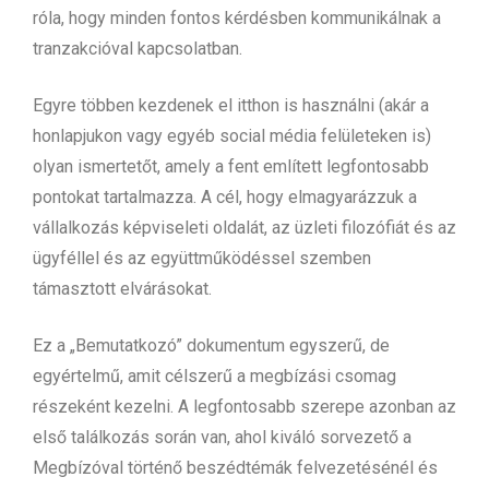
róla, hogy minden fontos kérdésben kommunikálnak a
tranzakcióval kapcsolatban.
Egyre többen kezdenek el itthon is használni (akár a
honlapjukon vagy egyéb social média felületeken is)
olyan ismertetőt, amely a fent említett legfontosabb
pontokat tartalmazza. A cél, hogy elmagyarázzuk a
vállalkozás képviseleti oldalát, az üzleti filozófiát és az
ügyféllel és az együttműködéssel szemben
támasztott elvárásokat.
Ez a „Bemutatkozó” dokumentum egyszerű, de
egyértelmű, amit célszerű a megbízási csomag
részeként kezelni. A legfontosabb szerepe azonban az
első találkozás során van, ahol kiváló sorvezető a
Megbízóval történő beszédtémák felvezetésénél és