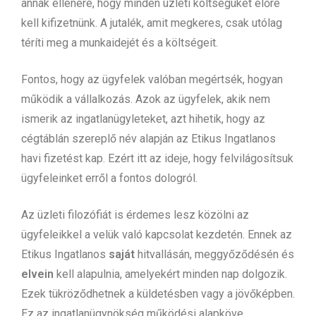
annak ellenére, hogy minden üzleti költségüket előre
kell kifizetnünk. A jutalék, amit megkeres, csak utólag
téríti meg a munkaidejét és a költségeit.
Fontos, hogy az ügyfelek valóban megértsék, hogyan
működik a vállalkozás. Azok az ügyfelek, akik nem
ismerik az ingatlanügyleteket, azt hihetik, hogy az
cégtáblán szereplő név alapján az Etikus Ingatlanos
havi fizetést kap. Ezért itt az ideje, hogy felvilágosítsuk
ügyfeleinket erről a fontos dologról.
Az üzleti filozófiát is érdemes lesz közölni az
ügyfeleikkel a velük való kapcsolat kezdetén. Ennek az
Etikus Ingatlanos
saját
hitvallásán, meggyőződésén és
elvein
kell alapulnia, amelyekért minden nap dolgozik.
Ezek tükröződhetnek a küldetésben vagy a jövőképben.
Ez az ingatlanügynökség működési alapköve.