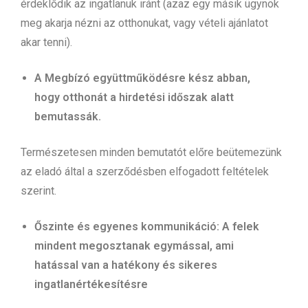
érdeklődik az ingatlanuk iránt (azaz egy másik ügynök
meg akarja nézni az otthonukat, vagy vételi ajánlatot
akar tenni).
A Megbízó együttműködésre kész abban,
hogy otthonát a hirdetési időszak alatt
bemutassák.
Természetesen minden bemutatót előre beütemezünk
az eladó által a szerződésben elfogadott feltételek
szerint.
Őszinte és egyenes kommunikáció: A felek
mindent megosztanak egymással, ami
hatással van a hatékony és sikeres
ingatlanértékesítésre