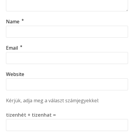
*
Name
*
Email
Website
Kérjük, adja meg a választ számjegyekkel:
tizenhét + tizenhat =