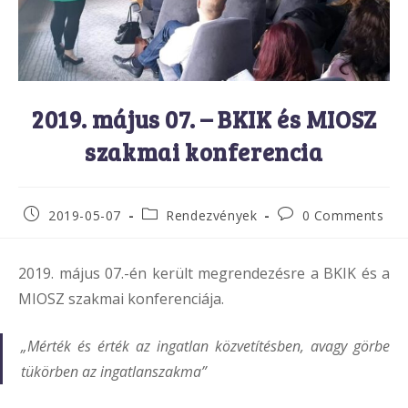
2019. május 07. – BKIK és MIOSZ
szakmai konferencia
Post
Post
Post
2019-05-07
Rendezvények
0 Comments
published:
category:
comments:
2019. május 07.-én került megrendezésre a BKIK és a
MIOSZ szakmai konferenciája.
„Mérték és érték az ingatlan közvetítésben, avagy görbe
tükörben az ingatlanszakma”