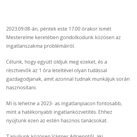
2023.09.08-án, péntek este 17.00 órakor ismét
Mesterelme keretében gondolkodunk közösen az
ingatlanszakma problémáiról.
Célunk, hogy együtt oldjuk meg ezeket, és a
résztvevők az 1 óra leteltével olyan tudással
gazdagodjanak, amit azonnal tudnak munkájuk során
hasznosítani.
Mi is lehetne a 2023- as ingatlanpiacon fontosabb,
mint a hatékonyabb ingatlanközvetítés. Ehhez
nyújtunk ezen az estén hasznos tanácsokat.
Tanuljunk közösen Vágner Adrienntől, aki