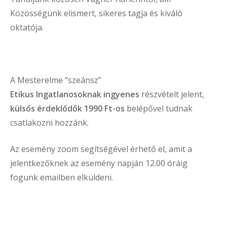
Közösségünk elismert, sikeres tagja és kiváló
oktatója.
A Mesterelme “szeánsz”
Etikus Ingatlanosoknak ingyenes
részvételt jelent,
külsős érdeklődők 1990 Ft-os
belépővel tudnak
csatlakozni hozzánk.
Az esemény zoom segítségével érhető el, amit a
jelentkezőknek az esemény napján 12.00 óráig
fogunk emailben elküldeni.