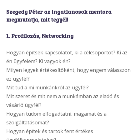
Szegedy Péter az ingatlanosok mentora
megmutatja, mit tegyél!
1. Profilozás, Networking
Hogyan építsek kapcsolatot, ki a célcsoportot? Ki az
én ügyfelem? Ki vagyok én?
Milyen legyek értékesítőként, hogy engem válasszon
ez ügyfél?
Mit tud a mi munkánkról az ügyfél?
Mit szeret és mit nem a munkámban az eladó és
vásárló ügyfél?
Hogyan tudom elfogadtatni, magamat és a
szolgáltatásomat?
Hogyan építek és tartok fent értékes