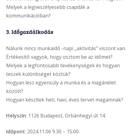
Melyek a legveszélyesebb csapdák a
kommunikációban?
3. Időgazdálkodás
Nálunk nincs munkaidő -napi „aktivitás” viszont van.
Értékesítő vagyok, hogy osztom be az időmet?
Melyek a legfontosabb tevékenységek és hogyan
teszek különbséget köztük?
Hogyan lesz egyensúly a munka és a magánélet
között?
Hogyan készítek heti, havi, éves tervet magamnak?
Helyszín
: 1126 Budapest, Orbánhegyi út 14.
Időpont
: 2024.11.06 9.30 – 15.00