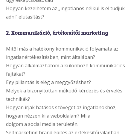
ügyfélkapcsolatokat?
Hogyan kezelhetem az „ingatlanos nélkül is el tudjuk
adni” elutasítást?
2. Kommunikáció, értékesítői marketing
Mitől más a hatékony kommunikáció folyamata az
ingatlanértékesítésben, mint általában?
Hogyan alkalmazhatom a különböző kommunikációs
fajtákat?
Egy pillantás is elég a meggyőzéshez?
Melyek a bizonyítottan működő kérdezés és érvelés
technikák?
Hogyan írjak hatásos szöveget az ingatlanokhoz,
hogyan nézzen ki a weboldalam? Mi a
dolgom a social media területén.
Selfmarketing brand építés az értékesítői világban.