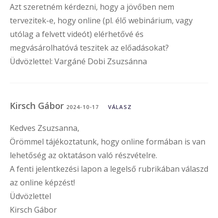
Azt szeretném kérdezni, hogy a jövőben nem
tervezitek-e, hogy online (pl. élő webinárium, vagy
utólag a felvett videót) elérhetővé és
megvásárolhatóvá teszitek az előadásokat?
Üdvözlettel: Vargáné Dobi Zsuzsánna
Kirsch Gábor
2024-10-17
VÁLASZ
Kedves Zsuzsanna,
Örömmel tájékoztatunk, hogy online formában is van
lehetőség az oktatáson való részvételre.
A fenti jelentkezési lapon a legelső rubrikában válaszd
az online képzést!
Üdvözlettel
Kirsch Gábor