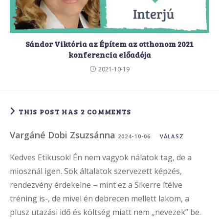
Sándor Viktória az Építem az otthonom 2021
konferencia előadója
2021-10-19
THIS POST HAS 2 COMMENTS
Vargáné Dobi Zsuzsánna
2024-10-06
VÁLASZ
Kedves Etikusok! Én nem vagyok nálatok tag, de a
miosznál igen. Sok általatok szervezett képzés,
rendezvény érdekelne – mint ez a Sikerre ítélve
tréning is-, de mivel én debrecen mellett lakom, a
plusz utazási idő és költség miatt nem „nevezek” be.