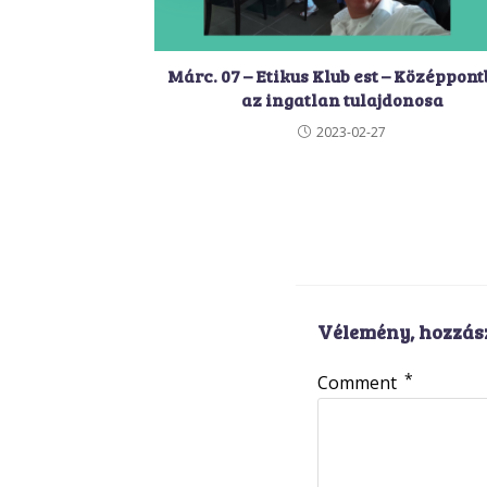
Márc. 07 – Etikus Klub est – Középpon
az ingatlan tulajdonosa
2023-02-27
Vélemény, hozzás
*
Comment