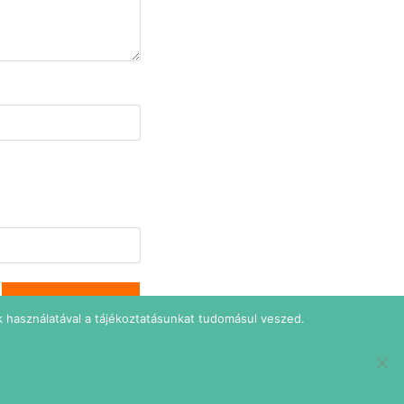
 használatával a tájékoztatásunkat tudomásul veszed.