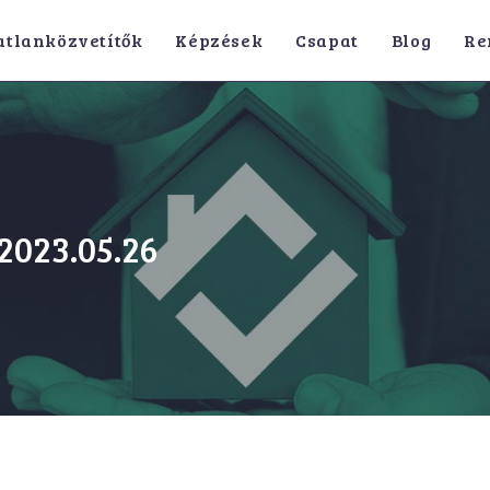
atlanközvetítők
Képzések
Csapat
Blog
Re
2023.05.26