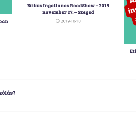
Etikus Ingatlanos RoadShow – 2019
november 27. – Szeged
tban
2019-10-10
Et
zólás?