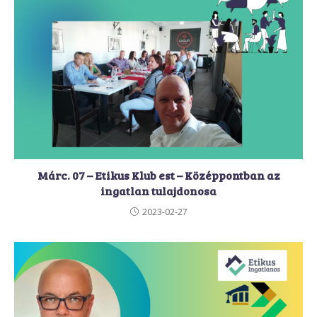
Márc. 07 – Etikus Klub est – Középpontban az
ingatlan tulajdonosa
2023-02-27