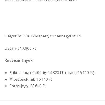
Helyszín:
1126 Budapest, Orbánhegyi út 14
Lista ár: 17.900 Ft
Kedvezmények:
Etikusoknak
04.09-ig: 14.320 Ft, (utána 16.110 Ft)
Mioszosoknak
: 16.110 Ft
Páros jegy
: 28.640 Ft