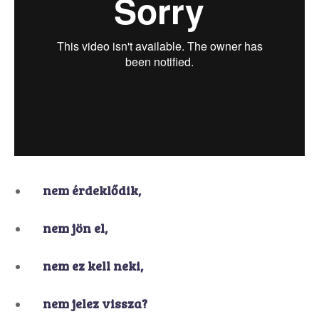
nem érdeklődik,
nem jön el,
nem ez kell neki,
nem jelez vissza?