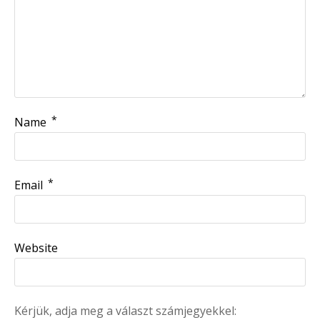
*
Name
*
Email
Website
Kérjük, adja meg a választ számjegyekkel: