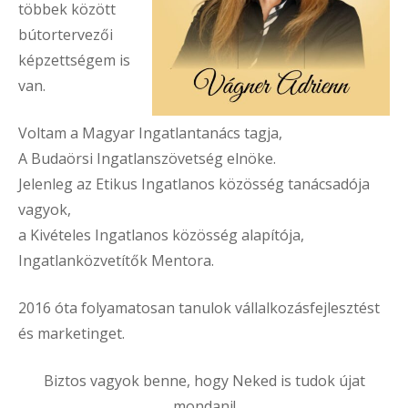
többek között
bútortervezői
képzettségem is
van.
Voltam a Magyar Ingatlantanács tagja,
A Budaörsi Ingatlanszövetség elnöke.
Jelenleg az Etikus Ingatlanos közösség tanácsadója
vagyok,
a Kivételes Ingatlanos közösség alapítója,
Ingatlanközvetítők Mentora.
2016 óta folyamatosan tanulok vállalkozásfejlesztést
és marketinget.
Biztos vagyok benne, hogy Neked is tudok újat
mondani!