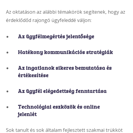
Az oktatáson az alábbi témakörök segítenek, hogy az
érdeklődőd rajongó ügyfeleddé váljon:
Az ügyfélmegértés jelentősége
Hatékony kommunikációs stratégiák
Az ingatlanok sikeres bemutatása és
értékesítése
Az ügyfél elégedettség fenntartása
Technológiai eszközök és online
jelenlét
Sok tanult és sok általam fejlesztett szakmai trükköt