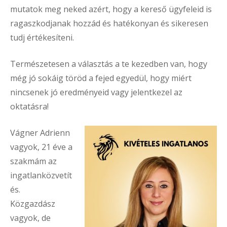
mutatok meg neked azért, hogy a kereső ügyfeleid is
ragaszkodjanak hozzád és hatékonyan és sikeresen
tudj értékesíteni.
Természetesen a választás a te kezedben van, hogy
még jó sokáig töröd a fejed egyedül, hogy miért
nincsenek jó eredményeid vagy jelentkezel az
oktatásra!
Vágner Adrienn
vagyok, 21 éve a
szakmám az
ingatlanközvetít
és.
Közgazdász
vagyok, de