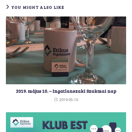
YOU MIGHT ALSO LIKE
2019. május 10. – Ingatlanszaki Szakmai nap
2019-05-10