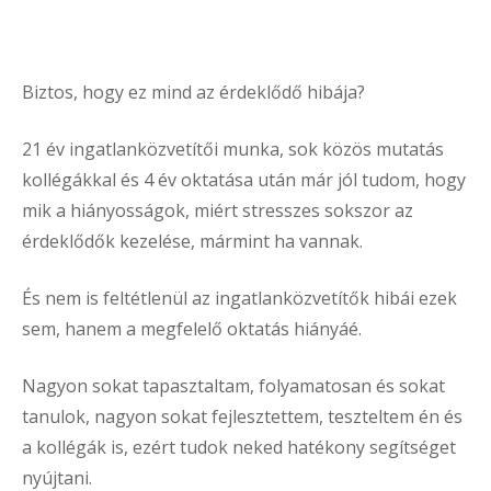
Biztos, hogy ez mind az érdeklődő hibája?
21 év ingatlanközvetítői munka, sok közös mutatás
kollégákkal és 4 év oktatása után már jól tudom, hogy
mik a hiányosságok, miért stresszes sokszor az
érdeklődők kezelése, mármint ha vannak.
És nem is feltétlenül az ingatlanközvetítők hibái ezek
sem, hanem a megfelelő oktatás hiányáé.
Nagyon sokat tapasztaltam, folyamatosan és sokat
tanulok, nagyon sokat fejlesztettem, teszteltem én és
a kollégák is, ezért tudok neked hatékony segítséget
nyújtani.