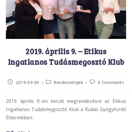
2019. április 9. – Etikus
Ingatlanos Tudásmegosztó Klub
Post
Post
Post
2019-04-09
Rendezvények
0 Comments
published:
category:
comments:
2019. április 9.-én került megrendezésre az Etikus
Ingatlanos Tudásmegosztó Klub a Rudas Gyógyfürdő
Éttermében.