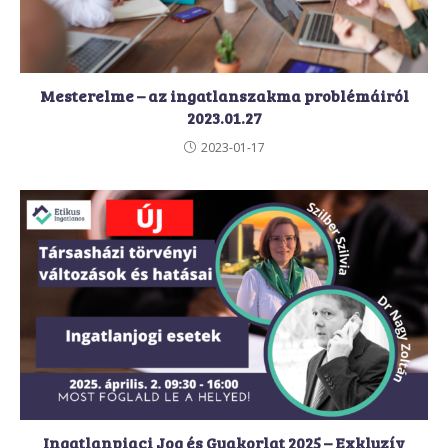
Mesterelme – az ingatlanszakma problémáiról
2023.01.27
2023-01-17
Ingatlanpiaci Jog és Gyakorlat 2025 – Exkluzív