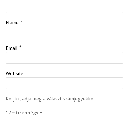
*
Name
*
Email
Website
Kérjük, adja meg a választ számjegyekkel:
17 − tizennégy =