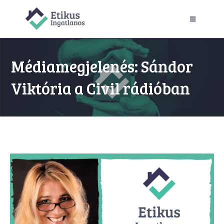
Médiamegjelenés: Sándor
Viktória a Civil rádióban