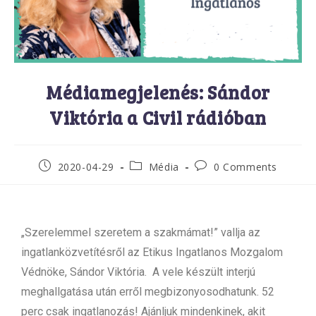
Médiamegjelenés: Sándor
Viktória a Civil rádióban
2020-04-29
Média
0 Comments
„Szerelemmel szeretem a szakmámat!” vallja az
ingatlanközvetítésről az Etikus Ingatlanos Mozgalom
Védnöke, Sándor Viktória. A vele készült interjú
meghallgatása után erről megbizonyosodhatunk. 52
perc csak ingatlanozás! Ajánljuk mindenkinek, akit