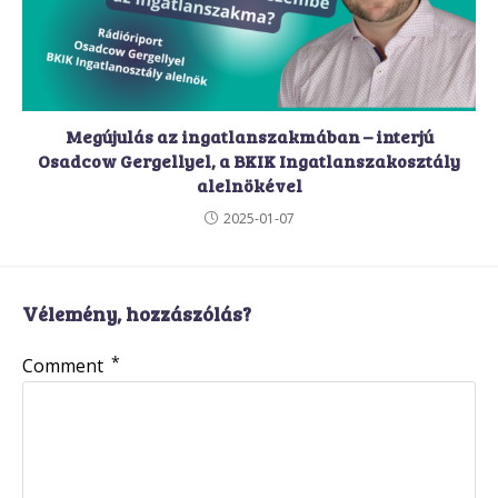
Megújulás az ingatlanszakmában – interjú
Osadcow Gergellyel, a BKIK Ingatlanszakosztály
alelnökével
2025-01-07
Vélemény, hozzászólás?
*
Comment