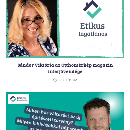
Sándor Viktória az Otthontérkép magazin
interjúvendége
2020-05-02