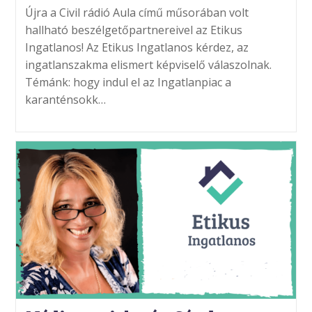
Újra a Civil rádió Aula című műsorában volt
hallható beszélgetőpartnereivel az Etikus
Ingatlanos! Az Etikus Ingatlanos kérdez, az
ingatlanszakma elismert képviselő válaszolnak.
Témánk: hogy indul el az Ingatlanpiac a
karanténsokk…