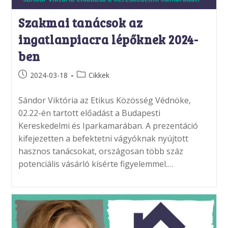
Szakmai tanácsok az
ingatlanpiacra lépőknek 2024-
ben
Post
Post
2024-03-18
Cikkek
published:
category:
Sándor Viktória az Etikus Közösség Védnöke,
02.22-én tartott előadást a Budapesti
Kereskedelmi és Iparkamarában. A prezentáció
kifejezetten a befektetni vágyóknak nyújtott
hasznos tanácsokat, országosan több száz
potenciális vásárló kísérte figyelemmel.…