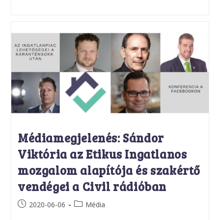
Médiamegjelenés: Sándor
Viktória az Etikus Ingatlanos
mozgalom alapítója és szakértő
vendégei a Civil rádióban
Post
Post
2020-06-06
Média
published:
category: