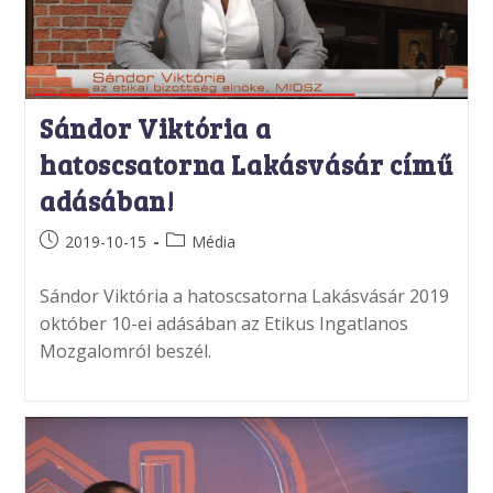
Sándor Viktória a
hatoscsatorna Lakásvásár című
adásában!
Post
Post
2019-10-15
Média
published:
category:
Sándor Viktória a hatoscsatorna Lakásvásár 2019
október 10-ei adásában az Etikus Ingatlanos
Mozgalomról beszél.