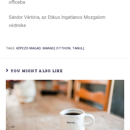
officeba.
Sándor Viktória, az Etikus Ingatlanos Mozgalom
védnöke
TAGS
:
KÉPEZD MAGAD
,
MARADJ OTTHON
,
TANULJ
YOU MIGHT ALSO LIKE