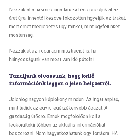
Nézzük át a hasonló ingatlanokat és gondoljuk át az
árat újra. Innentől kezdve fokozottan figyeljük az árakat,
mert érhet meglepetés úgy minket, mint ügyfelünket
mostanság.
Nézzük át az irodai adminisztrációt is, ha
hiányosságunk van most van idő pótolni.
Tanuljunk olvassunk, hogy kellő
információnk legyen a jelen helyzetről.
Jelenleg nagyon képlékeny minden. Az ingatlanpiac,
mint tudjuk az egyik legérzékenyebb ágazat. A
gazdaság ütőere. Ennek megfelelően kell a
legkörültekintőbben az aktuális információkat
beszerezni. Nem hagyatkozhatunk egy forrásra. HA