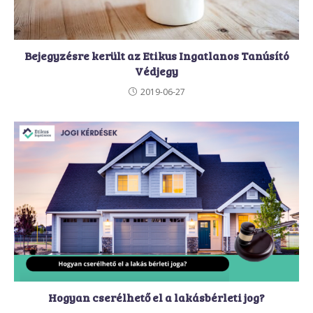
Bejegyzésre került az Etikus Ingatlanos Tanúsító
Védjegy
2019-06-27
Hogyan cserélhető el a lakásbérleti jog?