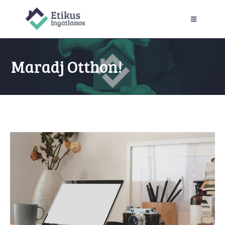
Maradj Otthon!