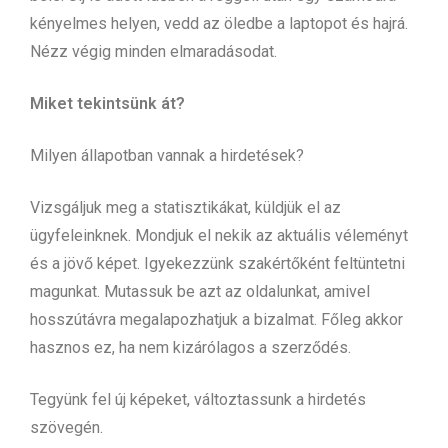
kényelmes helyen, vedd az öledbe a laptopot és hajrá.
Nézz végig minden elmaradásodat.
Miket tekintsünk át?
Milyen állapotban vannak a hirdetések?
Vizsgáljuk meg a statisztikákat, küldjük el az
ügyfeleinknek. Mondjuk el nekik az aktuális véleményt
és a jövő képet. Igyekezzünk szakértőként feltüntetni
magunkat. Mutassuk be azt az oldalunkat, amivel
hosszútávra megalapozhatjuk a bizalmat. Főleg akkor
hasznos ez, ha nem kizárólagos a szerződés.
Tegyünk fel új képeket, változtassunk a hirdetés
szövegén.