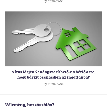
2020-05-04
Vírus idején 5.: Kényszeríthető-e a bérlő arra,
hogy bárkit beengedjen az ingatlanba?
2020-05-04
Vélemény, hozzászólás?