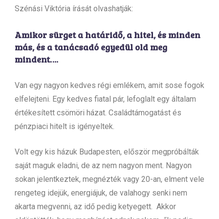
Szénási Viktória írását olvashatják:
Amikor sürget a határidő, a hitel, és minden
más, és a tanácsadó egyedül old meg
mindent….
Van egy nagyon kedves régi emlékem, amit sose fogok
elfelejteni. Egy kedves fiatal pár, lefoglalt egy általam
értékesített csömöri házat. Családtámogatást és
pénzpiaci hitelt is igényeltek.
Volt egy kis házuk Budapesten, először megpróbálták
saját maguk eladni, de az nem nagyon ment. Nagyon
sokan jelentkeztek, megnézték vagy 20-an, elment vele
rengeteg idejük, energiájuk, de valahogy senki nem
akarta megvenni, az idő pedig ketyegett. Akkor