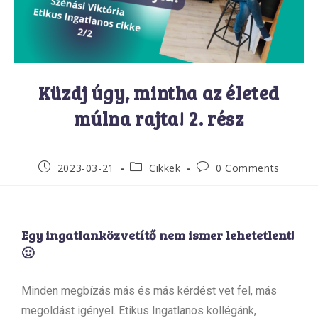
Küzdj úgy, mintha az életed
múlna rajta! 2. rész
2023-03-21
Cikkek
0 Comments
Egy ingatlanközvetítő nem ismer lehetetlent!
🙂
Minden megbízás más és más kérdést vet fel, más
megoldást igényel. Etikus Ingatlanos kollégánk,