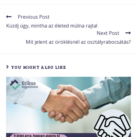
Previous Post
Küzdj úgy, mintha az életed múlna rajta!
Next Post
Mit jelent az öröklésnél az osztályrabocsátás?
YOU MIGHT ALSO LIKE