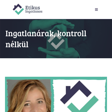
Ingatlanárak, kontroll
nélkül