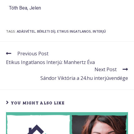
Tóth Bea, Jelen
TAGS
:
ADÁSVÉTEL
,
BÉRLETI DÍJ
,
ETIKUS INGATLANOS
,
INTERJÚ
Previous Post
Etikus Ingatlanos Interjú: Manhertz Éva
Next Post
Sándor Viktória a 24.hu interjúvendége
YOU MIGHT ALSO LIKE