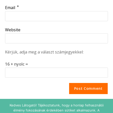
*
Email
Website
Kérjük, adja meg a választ számjegyekkel:
16 + nyolc =
Kedves Látogató! Tájékoztatunk, hogy a honlap felhasználói
élmény fokozásának érdekében sütiket alkalmazunk. A