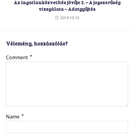
Az ingatlanközvetítés jövője 2. – A jogszerűség
vizsgálata – Adatgyűjtés
2019-10-15
Vélemény, hozzászólás?
*
Comment
*
Name