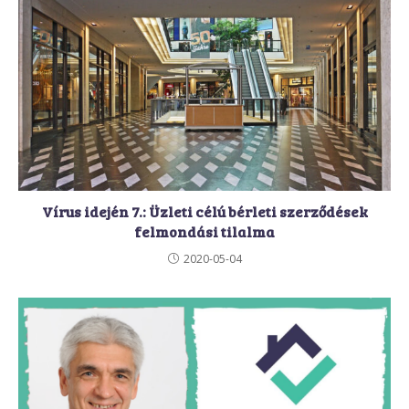
Vírus idején 7.: Üzleti célú bérleti szerződések
felmondási tilalma
2020-05-04