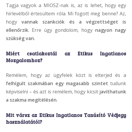
Tagja vagyok a MIOSZ-nak is, az is lehet, hogy egy
hírlevélből értesültem róla. Mi fogott meg benne? Az,
hogy
vannak szankciók és a végzettséget is
ellenőrzik
. Erre úgy gondolom, hogy
nagyon nagy
szükség van.
Miért
csatlakoztál az Etikus Ingatlanos
Mozgalomhoz?
Remélem, hogy az ügyfelek közt is elterjed és a
felhígult szakmában egy
magasabb szintet
tudunk
képviselni – és azt is remélem, hogy kicsit
javíthatunk
a szakma megítélésén
.
Mit vársz az Etikus
Ingatlanos Tanúsító Védjegy
használatától?