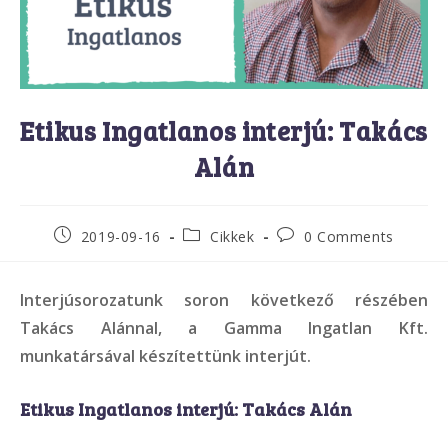
Etikus Ingatlanos interjú: Takács
Alán
Post
Post
Post
2019-09-16
Cikkek
0 Comments
published:
category:
comments:
Interjúsorozatunk soron következő részében
Takács Alánnal, a Gamma Ingatlan Kft.
munkatársával készítettünk interjút.
Etikus Ingatlanos interjú: Takács Alán