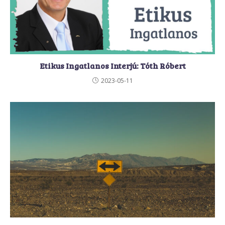
Etikus Ingatlanos Interjú: Tóth Róbert
2023-05-11