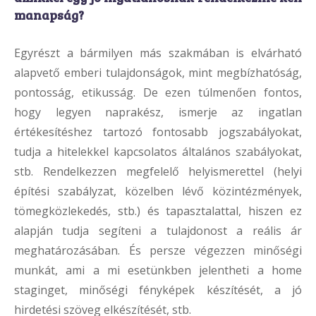
manapság?
Egyrészt a bármilyen más szakmában is elvárható
alapvető emberi tulajdonságok, mint megbízhatóság,
pontosság, etikusság. De ezen túlmenően fontos,
hogy legyen naprakész, ismerje az ingatlan
értékesítéshez tartozó fontosabb jogszabályokat,
tudja a hitelekkel kapcsolatos általános szabályokat,
stb. Rendelkezzen megfelelő helyismerettel (helyi
építési szabályzat, közelben lévő közintézmények,
tömegközlekedés, stb.) és tapasztalattal, hiszen ez
alapján tudja segíteni a tulajdonost a reális ár
meghatározásában. És persze végezzen minőségi
munkát, ami a mi esetünkben jelentheti a home
staginget, minőségi fényképek készítését, a jó
hirdetési szöveg elkészítését, stb.