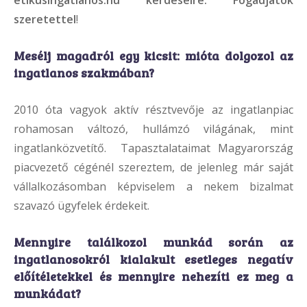
szeretettel
!
Mesélj magadról egy kicsit: mióta dolgozol az
ingatlanos szakmában?
2010 óta vagyok aktív résztvevője az ingatlanpiac
rohamosan változó, hullámzó világának, mint
ingatlanközvetítő. Tapasztalataimat Magyarország
piacvezető cégénél szereztem, de jelenleg már saját
vállalkozásomban képviselem a nekem bizalmat
szavazó ügyfelek érdekeit.
Mennyire találkozol munkád során az
ingatlanosokról kialakult esetleges negatív
előítéletekkel és mennyire nehezíti ez meg a
munkádat?