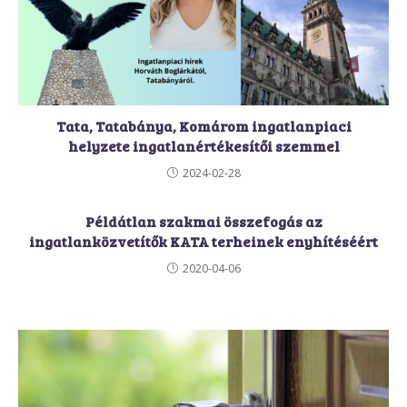
Tata, Tatabánya, Komárom ingatlanpiaci
helyzete ingatlanértékesítői szemmel
2024-02-28
Példátlan szakmai összefogás az
ingatlanközvetítők KATA terheinek enyhítéséért
2020-04-06