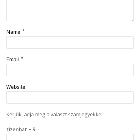
*
Name
*
Email
Website
Kérjük, adja meg a választ számjegyekkel:
tizenhat − 9 =