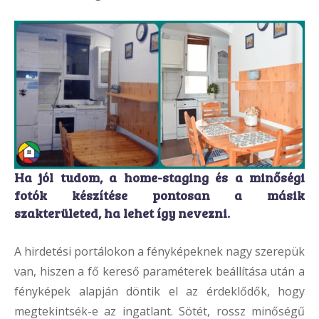
Ha jól tudom, a home-staging és a minőségi
fotók készítése pontosan a másik
szakterületed, ha lehet így nevezni.
A hirdetési portálokon a fényképeknek nagy szerepük
van, hiszen a fő kereső paraméterek beállítása után a
fényképek alapján döntik el az érdeklődők, hogy
megtekintsék-e az ingatlant. Sötét, rossz minőségű