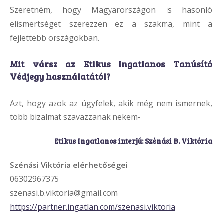
Szeretném, hogy Magyarországon is hasonló
elismertséget szerezzen ez a szakma, mint a
fejlettebb országokban.
Mit vársz az Etikus Ingatlanos Tanúsító
Védjegy használatától?
Azt, hogy azok az ügyfelek, akik még nem ismernek,
több bizalmat szavazzanak nekem-
Etikus Ingatlanos interjú: Szénási B. Viktória
Szénási Viktória elérhetőségei
06302967375
szenasi.b.viktoria@gmail.com
https://partner.ingatlan.com/szenasi.viktoria