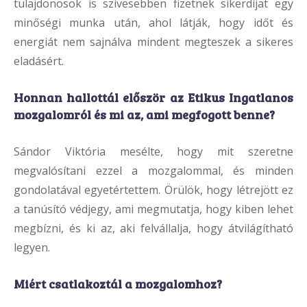
tulajdonosok is szívesebben fizetnek sikerdíjat egy
minőségi munka után, ahol látják, hogy időt és
energiát nem sajnálva mindent megteszek a sikeres
eladásért.
Honnan hallottál először az Etikus Ingatlanos
mozgalomról és mi az, ami megfogott benne?
Sándor Viktória mesélte, hogy mit szeretne
megvalósítani ezzel a mozgalommal, és minden
gondolatával egyetértettem. Örülök, hogy létrejött ez
a tanúsító védjegy, ami megmutatja, hogy kiben lehet
megbízni, és ki az, aki felvállalja, hogy átvilágítható
legyen.
Miért csatlakoztál a mozgalomhoz?