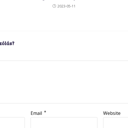
2023-05-11
zólás?
*
Email
Website