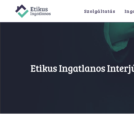
Szolgáltatás
Ing
Etikus Ingatlanos Interj