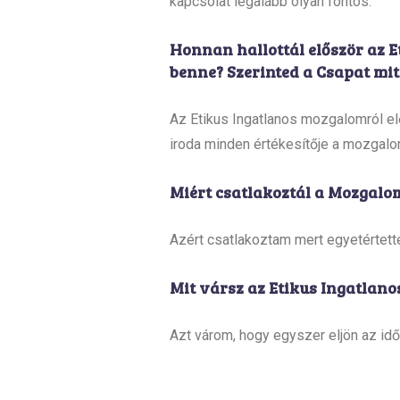
kapcsolat legalább olyan fontos.
Honnan hallottál először az E
benne? Szerinted a Csapat mit
Az Etikus Ingatlanos mozgalomról elő
iroda minden értékesítője a mozgalo
Miért csatlakoztál a Mozgalo
Azért csatlakoztam mert egyetértette
Mit vársz az Etikus Ingatlano
Azt várom, hogy egyszer eljön az idő