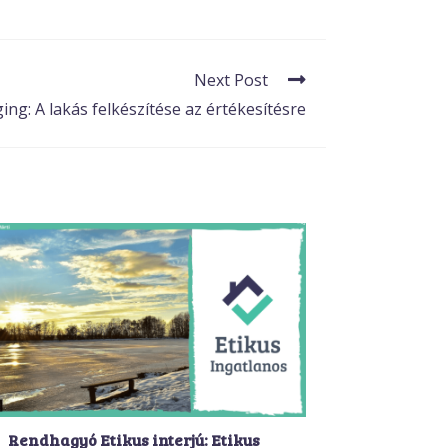
Next Post
ng: A lakás felkészítése az értékesítésre
Rendhagyó Etikus interjú: Etikus