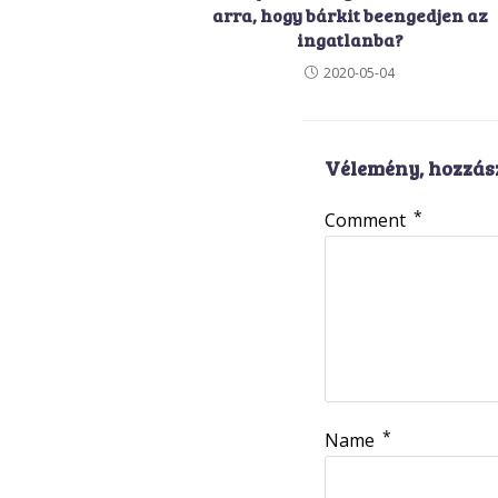
arra, hogy bárkit beengedjen az
ingatlanba?
2020-05-04
Vélemény, hozzás
*
Comment
*
Name