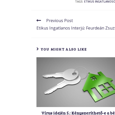
TAGS
:
ETIKUS INGATLANOS
Previous Post
Etikus Ingatlanos Interjú: Feurdeán Zsuz
YOU MIGHT ALSO LIKE
Vírus idején 5.: Kényszeríthető-e a bé