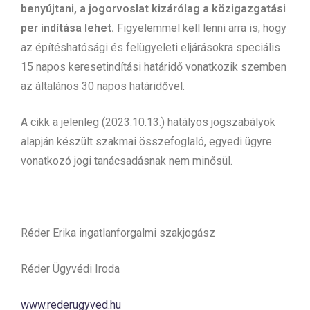
benyújtani, a jogorvoslat kizárólag a közigazgatási
per indítása lehet.
Figyelemmel kell lenni arra is, hogy
az építéshatósági és felügyeleti eljárásokra speciális
15 napos keresetindítási határidő vonatkozik szemben
az általános 30 napos határidővel.
A cikk a jelenleg (2023.10.13.) hatályos jogszabályok
alapján készült szakmai összefoglaló, egyedi ügyre
vonatkozó jogi tanácsadásnak nem minősül.
Réder Erika ingatlanforgalmi szakjogász
Réder Ügyvédi Iroda
www.rederugyved.hu