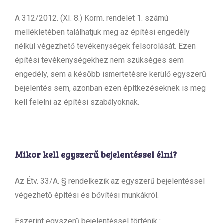
A 312/2012. (XI. 8.) Korm. rendelet 1. számú
mellékletében találhatjuk meg az építési engedély
nélkül végezhető tevékenységek felsorolását. Ezen
építési tevékenységekhez nem szükséges sem
engedély, sem a később ismertetésre kerülő egyszerű
bejelentés sem, azonban ezen építkezéseknek is meg
kell felelni az építési szabályoknak.
Mikor kell egyszerű bejelentéssel élni?
Az Étv. 33/A. § rendelkezik az egyszerű bejelentéssel
végezhető építési és bővítési munkákról.
Eszerint egyszerű bejelentéssel történik :