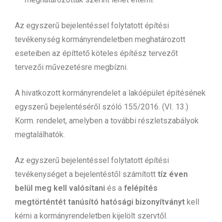
Az egyszerű bejelentéssel folytatott építési
tevékenység kormányrendeletben meghatározott
eseteiben az építtető köteles építész tervezőt
tervezői művezetésre megbízni.
A hivatkozott kormányrendelet a lakóépület építésének
egyszerű bejelentéséről szóló 155/2016. (VI. 13.)
Korm. rendelet, amelyben a további részletszabályok
megtalálhatók.
Az egyszerű bejelentéssel folytatott építési
tevékenységet a bejelentéstől számított
tíz éven
belül meg kell valósítani
és a
felépítés
megtörténtét tanúsító hatósági bizonyítványt
kell
kérni a kormányrendeletben kijelölt szervtől.