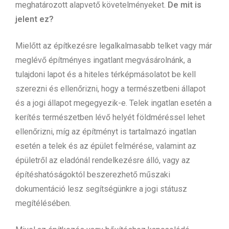
meghatározott alapvető követelményeket.
De mit is
jelent ez?
Mielőtt az építkezésre legalkalmasabb telket vagy már
meglévő építményes ingatlant megvásárolnánk, a
tulajdoni lapot és a hiteles térképmásolatot be kell
szerezni és ellenőrizni, hogy a természetbeni állapot
és a jogi állapot megegyezik-e. Telek ingatlan esetén a
kerítés természetben lévő helyét földméréssel lehet
ellenőrizni, míg az építményt is tartalmazó ingatlan
esetén a telek és az épület felmérése, valamint az
épületről az eladónál rendelkezésre álló, vagy az
építéshatóságoktól beszerezhető műszaki
dokumentáció lesz segítségünkre a jogi státusz
megítélésében.