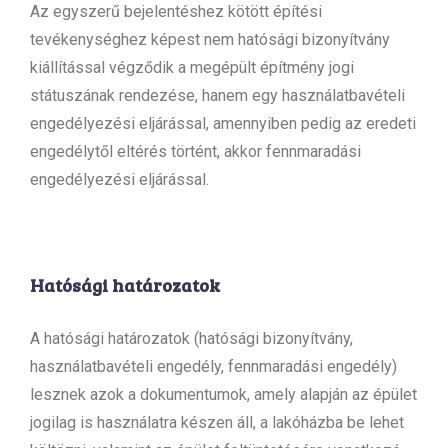
Az egyszerű bejelentéshez kötött építési
tevékenységhez képest nem hatósági bizonyítvány
kiállítással végződik a megépült építmény jogi
státuszának rendezése, hanem egy használatbavételi
engedélyezési eljárással, amennyiben pedig az eredeti
engedélytől eltérés történt, akkor fennmaradási
engedélyezési eljárással.
Hatósági határozatok
A hatósági határozatok (hatósági bizonyítvány,
használatbavételi engedély, fennmaradási engedély)
lesznek azok a dokumentumok, amely alapján az épület
jogilag is használatra készen áll, a lakóházba be lehet