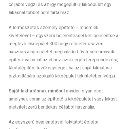
céljából végzi és az így megépült új lakóépület egy
lakásnál többet nem tartalmaz.
A természetes személy építtető – műemlék
kivételével – egyszerű bejelentéssel kell bejelentse a
meglévő lakóépület 300 négyzetméter összes
hasznos alapterületet meghaladó bővítésére irányuló
építési, valamint az ehhez szükséges tereprendezési,
támfalépítési tevékenységet, ha azt saját lakhatása
biztosítására szolgáló lakóépület tekintetében végzi.
Saját lakhatásnak minősül
minden olyan eset,
amelynek során az építtető a lakóépületet vagy lakást
életvitelszerű bentlakás céljából használja.
Az egyszerű bejelentéssel folytatott építési