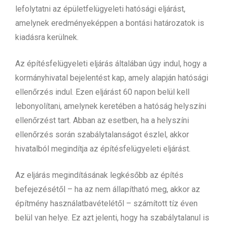
lefolytatni az épületfelügyeleti hatósági eljárást,
amelynek eredményeképpen a bontási határozatok is
kiadásra kerülnek.
Az építésfelügyeleti eljárás általában úgy indul, hogy a
kormányhivatal bejelentést kap, amely alapján hatósági
ellenőrzés indul. Ezen eljárást 60 napon belül kell
lebonyolítani, amelynek keretében a hatóság helyszíni
ellenőrzést tart. Abban az esetben, ha a helyszíni
ellenőrzés során szabálytalanságot észlel, akkor
hivatalból megindítja az építésfelügyeleti eljárást.
Az eljárás megindításának legkésőbb az építés
befejezésétől – ha az nem állapítható meg, akkor az
építmény használatbavételétől – számított tíz éven
belül van helye. Ez azt jelenti, hogy ha szabálytalanul is