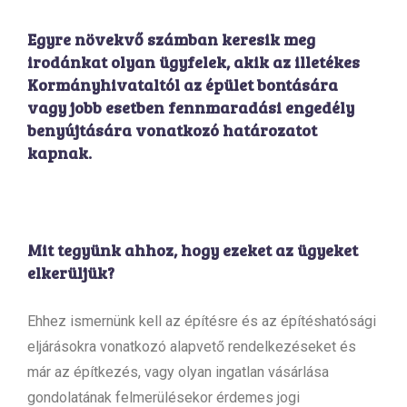
Egyre növekvő számban keresik meg
irodánkat olyan ügyfelek, akik az illetékes
Kormányhivataltól az épület bontására
vagy jobb esetben fennmaradási engedély
benyújtására vonatkozó határozatot
kapnak.
Mit tegyünk ahhoz, hogy ezeket az ügyeket
elkerüljük?
Ehhez ismernünk kell az építésre és az építéshatósági
eljárásokra vonatkozó alapvető rendelkezéseket és
már az építkezés, vagy olyan ingatlan vásárlása
gondolatának felmerülésekor érdemes jogi