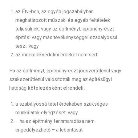
az Étv.-ben, az egyéb jogszabályban
meghatározott műszaki és egyéb feltételek
teljesülnek, vagy az építményt, építményrészt
építési vagy más tevékenységgel szabályossá
teszi, vagy
az műemlékvédelmi érdeket nem sért.
Ha az építményt, építményrészt jogszerűtlenül vagy
szakszerűtlenül valósították meg az építésügyi
hatóság
kötelezésként elrendeli:
a szabályossá tétel érdekében szükséges
munkálatok elvégzését, vagy
– ha az építmény fennmaradása nem
engedélyezhető – a lebontását.