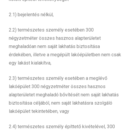
2.1) bejelentés nélkül,
2.2) természetes személy esetében 300
négyzetméter összes hasznos alapterületet
meghaladóan nem saját lakhatás biztosítása
érdekében, illetve a megépült lakóépületben nem csak
egy lakást kialakítva,
2.3) természetes személy esetében a meglévő
lakóépület 300 négyzetméter összes hasznos
alapterületet meghaladó bővítését nem saját lakhatás
biztosítása céljából, nem saját lakhatásra szolgáló
lakóépület tekintetében, vagy
2.4) természetes személy építtető kivételével, 300