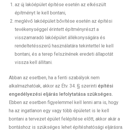
az új lakóépület építése esetén az elkészült
építményt le kell bontani,
meglévő lakóépület bővítése esetén az építési
tevékenységgel érintett építményrészt a
visszamaradó lakóépület állékonyságára és
rendeltetésszerű használatára tekintettel le kell
bontani, és a terep felszínének eredeti állapotát
vissza kell állítani.
Abban az esetben, ha a fenti szabályok nem
alkalmazhatóak, akkor az Étv. 34. § szerinti
építési
engedélyezési eljárás lefolytatása szükséges.
Ebben az esetben figyelemmel kell lenni arra is, hogy
ha az ingatlanon egy vagy több épületet is le kell
bontani a tervezet épület felépítése előtt, akkor akár a
bontáshoz is szükséges lehet építéshatósági eljárásra.