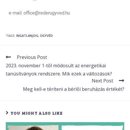
e-mail: office@rederugyved.hu
TAGS
:
INGATLANJOG
,
ÜGYVÉD
Previous Post
2023. november 1-től módosult az energetikai
tanúsítványok rendszere. Mik ezek a változások?
Next Post
Meg kell-e téríteni a bérlői beruházás értékét?
YOU MIGHT ALSO LIKE