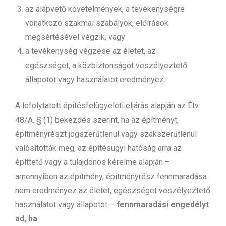
az alapvető követelmények, a tevékenységre
vonatkozó szakmai szabályok, előírások
megsértésével végzik, vagy
a tevékenység végzése az életet, az
egészséget, a közbiztonságot veszélyeztető
állapotot vagy használatot eredményez.
A lefolytatott építésfelügyeleti eljárás alapján az Étv.
48/A. § (1) bekezdés szerint, ha az építményt,
építményrészt jogszerűtlenül vagy szakszerűtlenül
valósították meg, az építésügyi hatóság arra az
építtető vagy a tulajdonos kérelme alapján –
amennyiben az építmény, építményrész fennmaradása
nem eredményez az életet, egészséget veszélyeztető
használatot vagy állapotot –
fennmaradási engedélyt
ad, ha