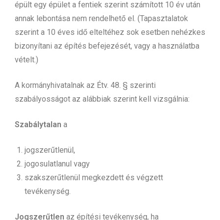
épült egy épület a fentiek szerint számított 10 év után
annak lebontása nem rendelhető el. (Tapasztalatok
szerint a 10 éves idő elteltéhez sok esetben nehézkes
bizonyítani az építés befejezését, vagy a használatba
vételt.)
A kormányhivatalnak az Étv. 48. § szerinti
szabályosságot az alábbiak szerint kell vizsgálnia:
Szabálytalan
a
jogszerűtlenül,
jogosulatlanul vagy
szakszerűtlenül megkezdett és végzett
tevékenység.
Jogszerűtlen
az építési tevékenység, ha