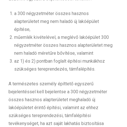
a 300 négyzetméter összes hasznos
alapterületet meg nem haladó új lakóépület
építése,
műemlék kivételével, a meglévő lakóépület 300
négyzetméter összes hasznos alapterületet meg
nem haladó méretűre bővítése, valamint
az 1) és 2) pontban foglalt építési munkákhoz
szükséges tereprendezés, támfalépítés.
A természetes személy építtető egyszerű
bejelentéssel kell bejelentse a 300 négyzetméter
összes hasznos alapterületet meghaladó új
lakóépületet érintő építési, valamint az ehhez
szükséges tereprendezési, támfalépítési
tevékenységet, ha azt saját lakhatás biztosítása