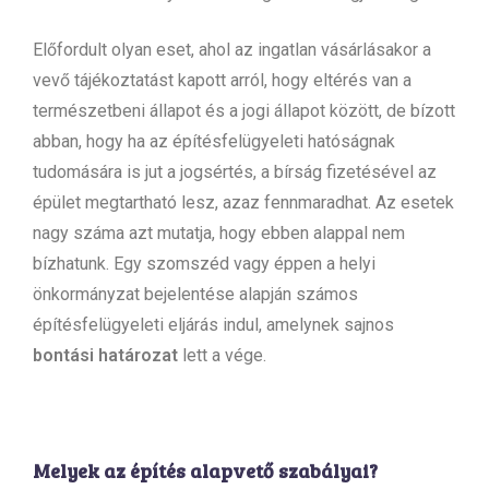
Előfordult olyan eset, ahol az ingatlan vásárlásakor a
vevő tájékoztatást kapott arról, hogy eltérés van a
természetbeni állapot és a jogi állapot között, de bízott
abban, hogy ha az építésfelügyeleti hatóságnak
tudomására is jut a jogsértés, a bírság fizetésével az
épület megtartható lesz, azaz fennmaradhat. Az esetek
nagy száma azt mutatja, hogy ebben alappal nem
bízhatunk. Egy szomszéd vagy éppen a helyi
önkormányzat bejelentése alapján számos
építésfelügyeleti eljárás indul, amelynek sajnos
bontási határozat
lett a vége.
Melyek az építés alapvető szabályai?