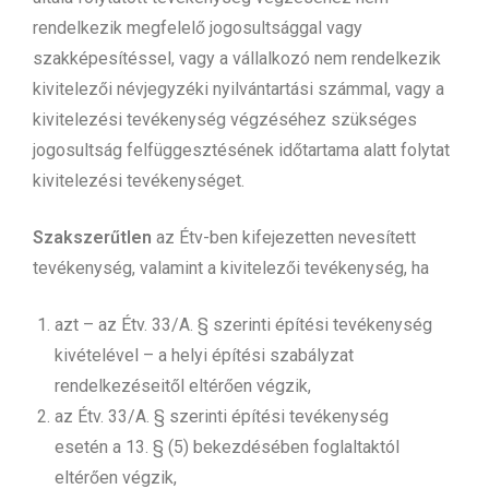
rendelkezik megfelelő jogosultsággal vagy
szakképesítéssel, vagy a vállalkozó nem rendelkezik
kivitelezői névjegyzéki nyilvántartási számmal, vagy a
kivitelezési tevékenység végzéséhez szükséges
jogosultság felfüggesztésének időtartama alatt folytat
kivitelezési tevékenységet.
Szakszerűtlen
az Étv-ben kifejezetten nevesített
tevékenység, valamint a kivitelezői tevékenység, ha
azt – az Étv. 33/A. § szerinti építési tevékenység
kivételével – a helyi építési szabályzat
rendelkezéseitől eltérően végzik,
az Étv. 33/A. § szerinti építési tevékenység
esetén a 13. § (5) bekezdésében foglaltaktól
eltérően végzik,