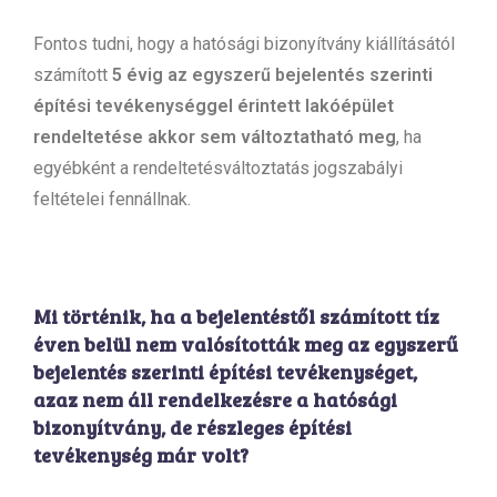
Fontos tudni, hogy a hatósági bizonyítvány kiállításától
számított
5 évig az egyszerű bejelentés szerinti
építési tevékenységgel érintett lakóépület
rendeltetése akkor sem változtatható meg
, ha
egyébként a rendeltetésváltoztatás jogszabályi
feltételei fennállnak.
Mi történik, ha a bejelentéstől számított tíz
éven belül nem valósították meg az egyszerű
bejelentés szerinti építési tevékenységet,
azaz nem áll rendelkezésre a hatósági
bizonyítvány, de részleges építési
tevékenység már volt?