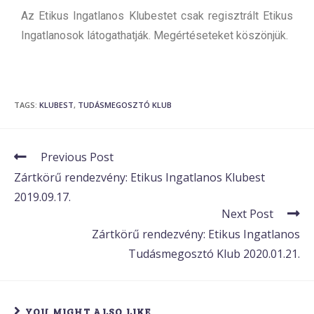
Az Etikus Ingatlanos Klubestet csak regisztrált Etikus
Ingatlanosok látogathatják. Megértéseteket köszönjük.
TAGS
:
KLUBEST
,
TUDÁSMEGOSZTÓ KLUB
Previous Post
Zártkörű rendezvény: Etikus Ingatlanos Klubest
2019.09.17.
Next Post
Zártkörű rendezvény: Etikus Ingatlanos
Tudásmegosztó Klub 2020.01.21.
YOU MIGHT ALSO LIKE