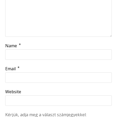
*
Name
*
Email
Website
Kérjük, adja meg a választ számjegyekkel: